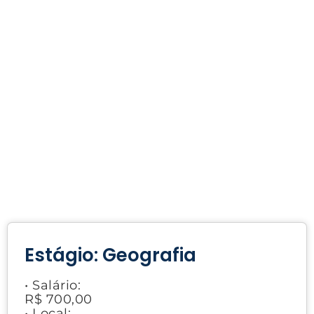
Estágio: Geografia
• Salário:
R$ 700,00
• Local: