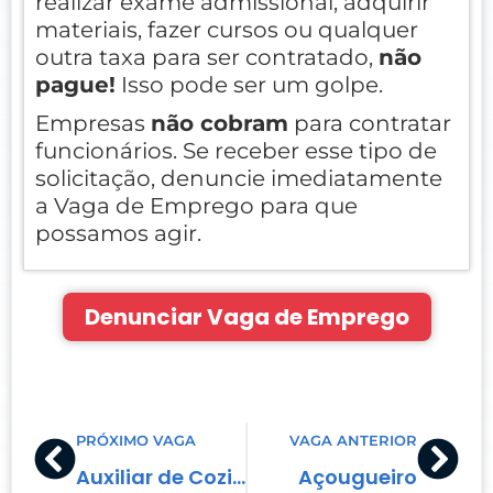
realizar exame admissional, adquirir
materiais, fazer cursos ou qualquer
outra taxa para ser contratado,
não
pague!
Isso pode ser um golpe.
Empresas
não cobram
para contratar
funcionários. Se receber esse tipo de
solicitação, denuncie imediatamente
a Vaga de Emprego para que
possamos agir.
Denunciar Vaga de Emprego
Prev
Nex
PRÓXIMO VAGA
VAGA ANTERIOR
Auxiliar de Cozinha
Açougueiro