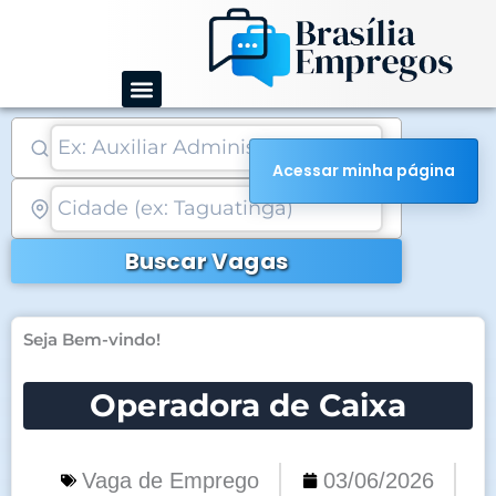
Ir
para
o
conteúdo
Acessar minha página
Buscar Vagas
Seja Bem-vindo!
Operadora de Caixa
Vaga de Emprego
03/06/2026