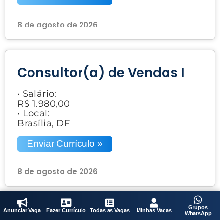
8 de agosto de 2026
Consultor(a) de Vendas I
• Salário:
R$ 1.980,00
• Local:
Brasília, DF
Enviar Currículo »
8 de agosto de 2026
Grupos
Anunciar Vaga
Fazer Currículo
Todas as Vagas
Minhas Vagas
WhatsApp
Acabador