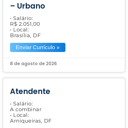
– Urbano
• Salário:
R$ 2.051,00
• Local:
Brasília, DF
Enviar Currículo »
8 de agosto de 2026
Atendente
• Salário:
A combinar
• Local:
Arniqueiras, DF