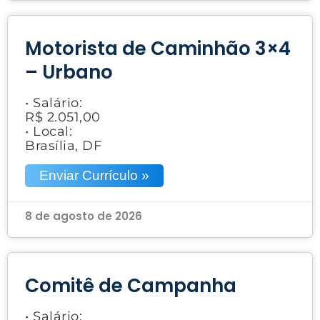
Motorista de Caminhão 3×4
– Urbano
• Salário:
R$ 2.051,00
• Local:
Brasília, DF
Enviar Currículo »
8 de agosto de 2026
Comitê de Campanha
• Salário: