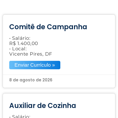
Comitê de Campanha
• Salário:
R$ 1.400,00
• Local:
Vicente Pires, DF
Enviar Currículo »
8 de agosto de 2026
Auxiliar de Cozinha
• Salário: