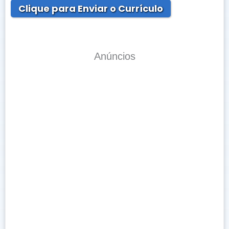
Clique para Enviar o Currículo
Anúncios