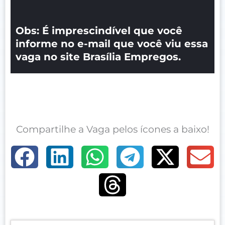
Obs: É imprescindível que você
informe no e-mail que você viu essa
vaga no site Brasília Empregos.
Compartilhe a Vaga pelos ícones a baixo!