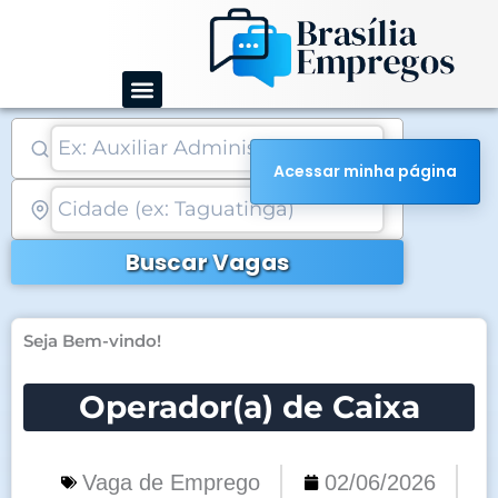
Ir
para
o
conteúdo
Acessar minha página
Buscar Vagas
Seja Bem-vindo!
Operador(a) de Caixa
Vaga de Emprego
02/06/2026