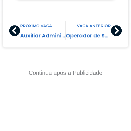
Prev
Nex
PRÓXIMO VAGA
VAGA ANTERIOR
Auxiliar Administrativo
Operador de Supermercado – Mercearia
Continua após a Publicidade