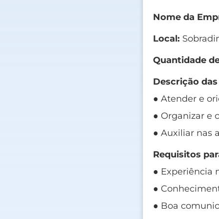
Nome da Empr
Local:
Sobradi
Quantidade de
Descrição das
● Atender e ori
● Organizar e 
● Auxiliar nas 
Requisitos par
● Experiência 
● Conheciment
● Boa comunic