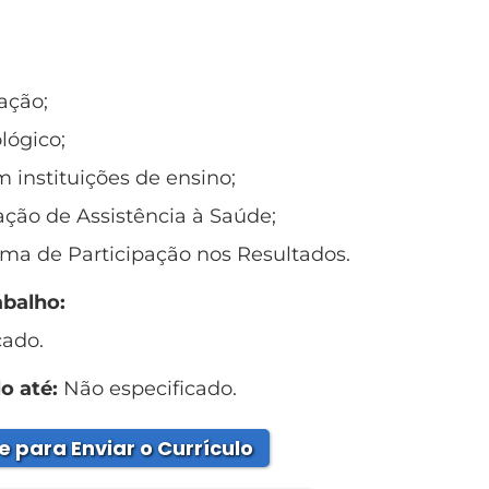
ação;
lógico;
 instituições de ensino;
ação de Assistência à Saúde;
ma de Participação nos Resultados.
abalho:
cado.
o até:
Não especificado.
e para Enviar o Currículo