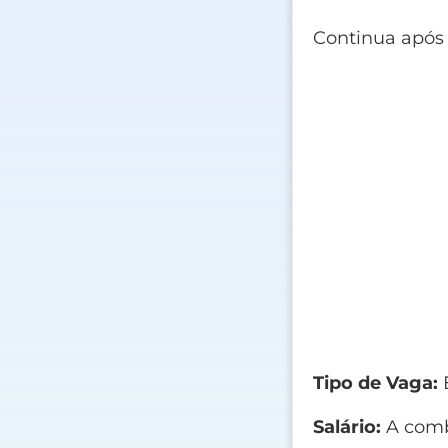
Continua após
Tipo de Vaga:
E
Salário:
A comb