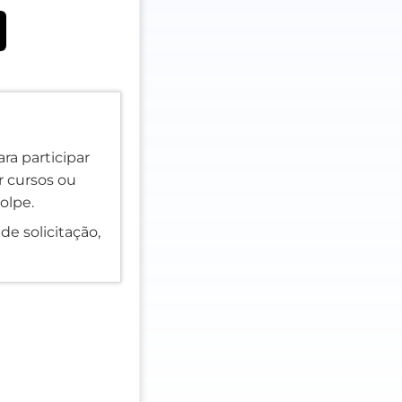
ra participar
er cursos ou
olpe.
de solicitação,