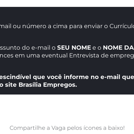
mail ou número a cima para enviar o Currícul
assunto do e-mail o
SEU NOME
e o
NOME DA
ances em uma eventual Entrevista de empreg
escindível que você informe no e-mail que
o site Brasília Empregos.
Compartilhe a Vaga pelos ícones a baixo!