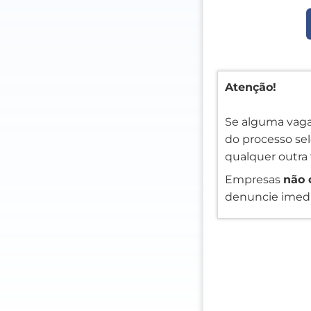
Atenção!
Se alguma vaga
do processo sele
qualquer outra 
Empresas
não 
denuncie imedi