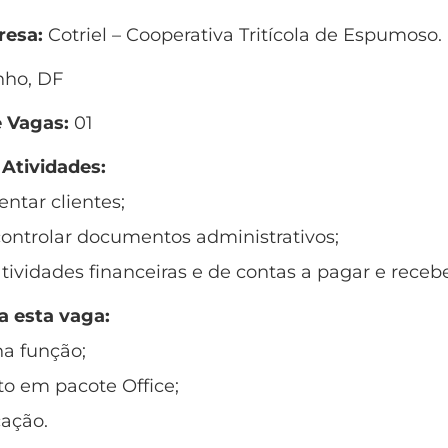
esa:
Cotriel – Cooperativa Tritícola de Espumoso.
nho, DF
 Vagas:
01
 Atividades:
entar clientes;
controlar documentos administrativos;
atividades financeiras e de contas a pagar e recebe
a esta vaga:
na função;
o em pacote Office;
ação.