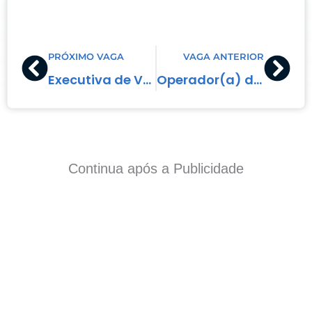
Prev
Nex
PRÓXIMO VAGA
VAGA ANTERIOR
Executiva de Vendas
Operador(a) de Caixa
Continua após a Publicidade