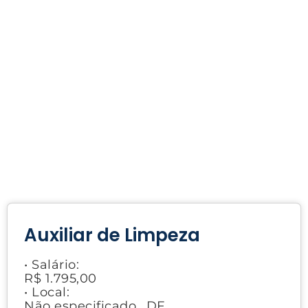
Auxiliar de Limpeza
• Salário:
R$ 1.795,00
• Local:
Não especificado., DF