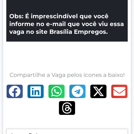
Obs: É imprescindível que você
informe no e-mail que você viu essa
vaga no site Brasília Empregos.
Compartilhe a Vaga pelos ícones a baixo!