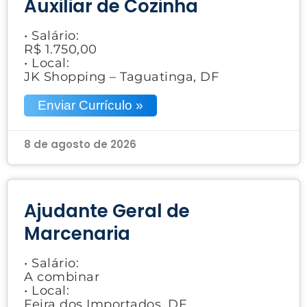
Auxiliar de Cozinha
• Salário:
R$ 1.750,00
• Local:
JK Shopping – Taguatinga, DF
Enviar Currículo »
8 de agosto de 2026
Ajudante Geral de
Marcenaria
• Salário:
A combinar
• Local:
Feira dos Importados, DF