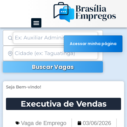
Ir
para
o
conteúdo
Acessar minha página
Buscar Vagas
Seja Bem-vindo!
Executiva de Vendas
Vaga de Emprego
03/06/2026