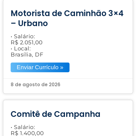
Motorista de Caminhão 3×4
– Urbano
• Salário:
R$ 2.051,00
• Local:
Brasília, DF
Enviar Currículo »
8 de agosto de 2026
Comitê de Campanha
• Salário:
R$ 1.400,00