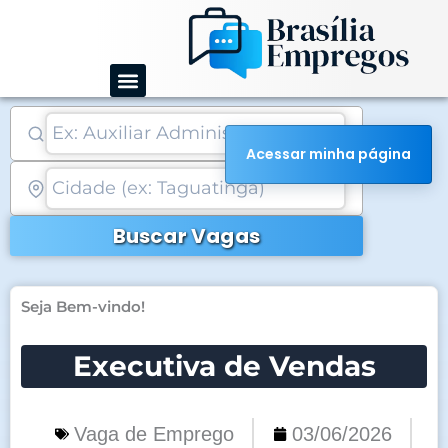
Ir
para
o
conteúdo
Acessar minha página
Buscar Vagas
Seja Bem-vindo!
Executiva de Vendas
Vaga de Emprego
03/06/2026