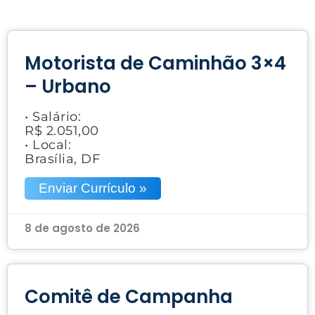
Motorista de Caminhão 3×4
– Urbano
• Salário:
R$ 2.051,00
• Local:
Brasília, DF
Enviar Currículo »
8 de agosto de 2026
Comitê de Campanha