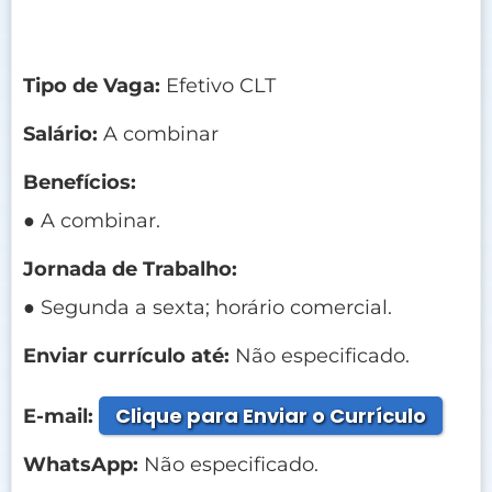
Tipo de Vaga:
Efetivo CLT
Salário:
A combinar
Benefícios:
● A combinar.
Jornada de Trabalho:
● Segunda a sexta; horário comercial.
Enviar currículo até:
Não especificado.
Clique para Enviar o Currículo
E-mail:
WhatsApp:
Não especificado.