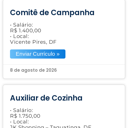
Comitê de Campanha
• Salário:
R$ 1.400,00
• Local:
Vicente Pires, DF
Enviar Currículo »
8 de agosto de 2026
Auxiliar de Cozinha
• Salário:
R$ 1.750,00
• Local:
JK Shopping – Taguatinga, DF