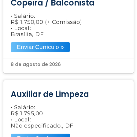
Copeira / Balconista
• Salário:
R$ 1.750,00 (+ Comissão)
• Local:
Brasília, DF
Enviar Currículo »
8 de agosto de 2026
Auxiliar de Limpeza
• Salário:
R$ 1.795,00
• Local:
Não especificado., DF