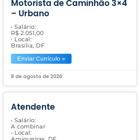
Motorista de Caminhão 3×4
– Urbano
• Salário:
R$ 2.051,00
• Local:
Brasília, DF
Enviar Currículo »
8 de agosto de 2026
Atendente
• Salário:
A combinar
• Local:
Arniqueiras, DF