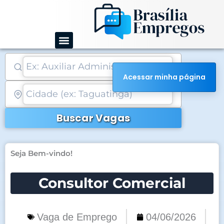
Ir
para
o
conteúdo
Acessar minha página
Buscar Vagas
Seja Bem-vindo!
Consultor Comercial
Vaga de Emprego
04/06/2026