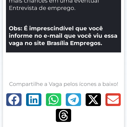
mais chances em uma eventual
Entrevista de emprego.
Obs: É imprescindível que você
informe no e-mail que você viu essa
vaga no site Brasília Empregos.
Compartilhe a Vaga pelos ícones a baixo!