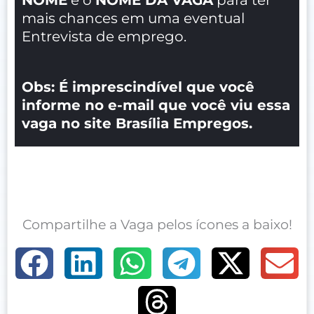
mais chances em uma eventual
Entrevista de emprego.
Obs: É imprescindível que você
informe no e-mail que você viu essa
vaga no site Brasília Empregos.
Compartilhe a Vaga pelos ícones a baixo!