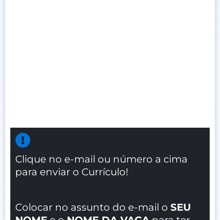
Clique no e-mail ou número a cima
para enviar o Currículo!
Colocar no assunto do e-mail o
SEU
NOME
e o
NOME DA VAGA
para ter