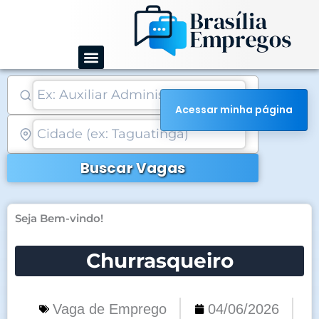
Ir
para
o
conteúdo
Acessar minha página
Buscar Vagas
Seja Bem-vindo!
Churrasqueiro
Vaga de Emprego
04/06/2026