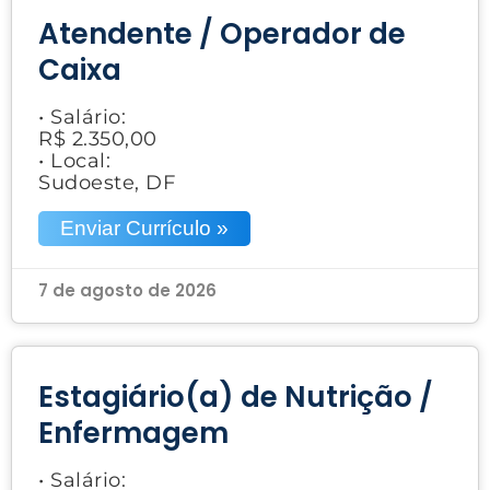
Atendente / Operador de
Caixa
• Salário:
R$ 2.350,00
• Local:
Sudoeste, DF
Enviar Currículo »
7 de agosto de 2026
Estagiário(a) de Nutrição /
Enfermagem
• Salário: