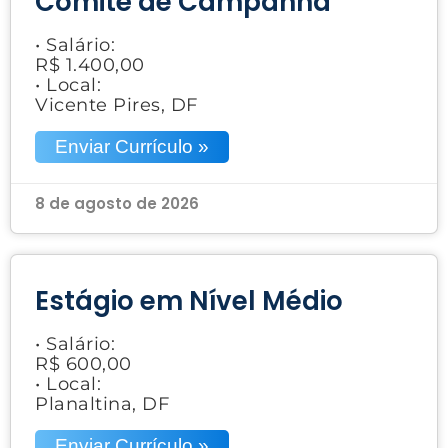
Comitê de Campanha
• Salário:
R$ 1.400,00
• Local:
Vicente Pires, DF
Enviar Currículo »
8 de agosto de 2026
Estágio em Nível Médio
• Salário:
R$ 600,00
• Local:
Planaltina, DF
Enviar Currículo »