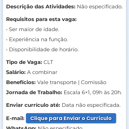
Descrição das Atividades:
Não especificado.
Requisitos para esta vaga:
• Ser maior de idade.
• Experiência na função.
• Disponibilidade de horário.
Tipo de Vaga:
CLT
Salário:
A combinar
Benefícios:
Vale transporte | Comissão
Jornada de Trabalho:
Escala 6×1, 09h às 20h.
Enviar currículo até:
Data não especificada.
Clique para Enviar o Currículo
E-mail:
WhatsApp:
Não especificado