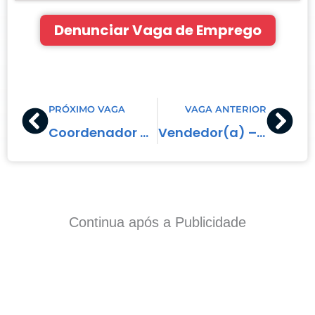
Denunciar Vaga de Emprego
Prev
Nex
PRÓXIMO VAGA
VAGA ANTERIOR
Coordenador de Recursos Humanos – Lago Norte, DF
Vendedor(a) – Águas Claras, DF
Continua após a Publicidade