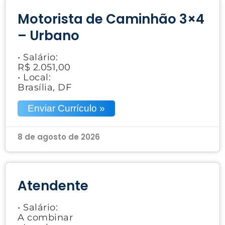
Motorista de Caminhão 3×4
– Urbano
• Salário:
R$ 2.051,00
• Local:
Brasília, DF
Enviar Currículo »
8 de agosto de 2026
Atendente
• Salário:
A combinar