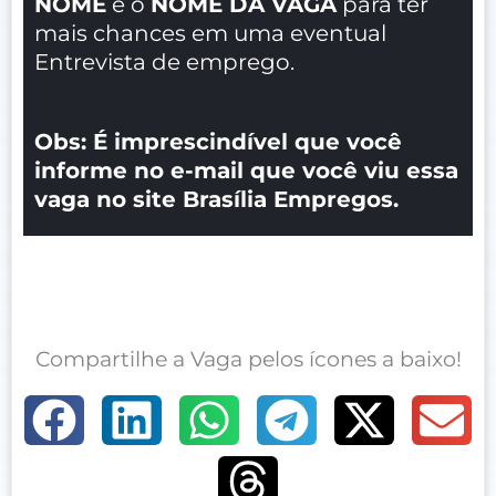
NOME
e o
NOME DA VAGA
para ter
mais chances em uma eventual
Entrevista de emprego.
Obs: É imprescindível que você
informe no e-mail que você viu essa
vaga no site Brasília Empregos.
Compartilhe a Vaga pelos ícones a baixo!