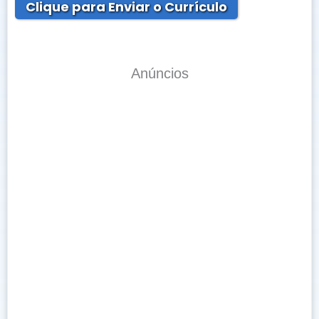
Clique para Enviar o Currículo
Anúncios