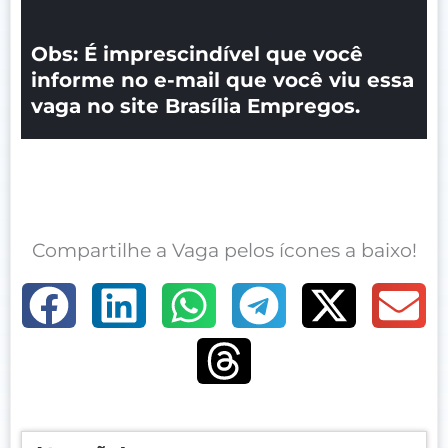
Obs: É imprescindível que você
informe no e-mail que você viu essa
vaga no site Brasília Empregos.
Compartilhe a Vaga pelos ícones a baixo!