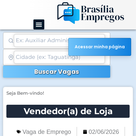
Ir
para
o
conteúdo
Acessar minha página
Buscar Vagas
Seja Bem-vindo!
Vendedor(a) de Loja
Vaga de Emprego
02/06/2026