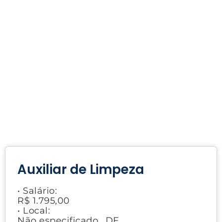
Auxiliar de Limpeza
• Salário:
R$ 1.795,00
• Local:
Não especificado., DF