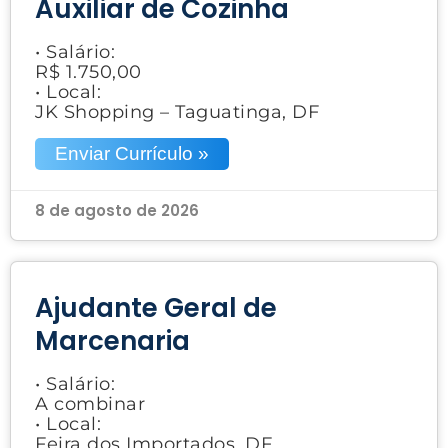
Auxiliar de Cozinha
• Salário:
R$ 1.750,00
• Local:
JK Shopping – Taguatinga, DF
Enviar Currículo »
8 de agosto de 2026
Ajudante Geral de
Marcenaria
• Salário:
A combinar
• Local:
Feira dos Importados, DF