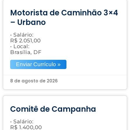
Motorista de Caminhão 3×4
– Urbano
• Salário:
R$ 2.051,00
• Local:
Brasília, DF
Enviar Currículo »
8 de agosto de 2026
Comitê de Campanha
• Salário:
R$ 1.400,00