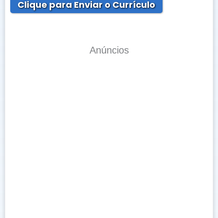
Clique para Enviar o Currículo
Anúncios