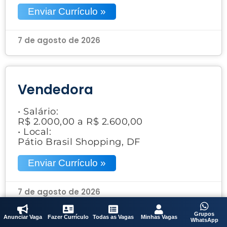
Enviar Currículo »
7 de agosto de 2026
Vendedora
• Salário:
R$ 2.000,00 a R$ 2.600,00
• Local:
Pátio Brasil Shopping, DF
Enviar Currículo »
7 de agosto de 2026
Grupos
Anunciar Vaga
Fazer Currículo
Todas as Vagas
Minhas Vagas
WhatsApp