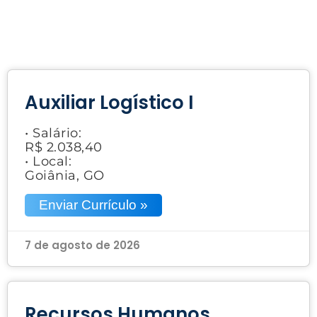
Auxiliar Logístico I
• Salário:
R$ 2.038,40
• Local:
Goiânia, GO
Enviar Currículo »
7 de agosto de 2026
Recursos Humanos