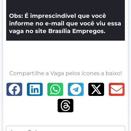
Obs: É imprescindível que você
informe no e-mail que você viu essa
vaga no site Brasília Empregos.
Compartilhe a Vaga pelos ícones a baixo!