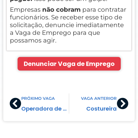
Empresas
não cobram
para contratar
funcionários. Se receber esse tipo de
solicitação, denuncie imediatamente
a Vaga de Emprego para que
possamos agir.
Denunciar Vaga de Emprego
Prev
Nex
PRÓXIMO VAGA
VAGA ANTERIOR
Operadora de Caixa
Costureira