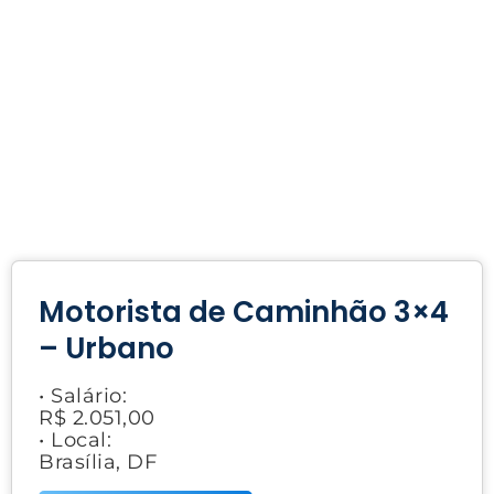
Motorista de Caminhão 3×4
– Urbano
• Salário:
R$ 2.051,00
• Local:
Brasília, DF