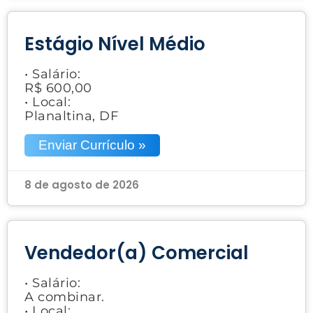
Estágio Nível Médio
• Salário:
R$ 600,00
• Local:
Planaltina, DF
Enviar Currículo »
8 de agosto de 2026
Vendedor(a) Comercial
• Salário:
A combinar.
• Local: