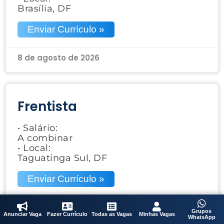
Brasília, DF
Enviar Currículo »
8 de agosto de 2026
Frentista
• Salário:
A combinar
• Local:
Taguatinga Sul, DF
Enviar Currículo »
8 de agosto de 2026
Grupos
Anunciar Vaga
Fazer Currículo
Todas as Vagas
Minhas Vagas
WhatsApp