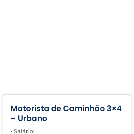
Motorista de Caminhão 3×4
– Urbano
• Salário: