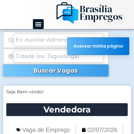
Ir
para
o
conteúdo
Acessar minha página
Buscar Vagas
Seja Bem-vindo!
Vendedora
Vaga de Emprego
02/07/2026