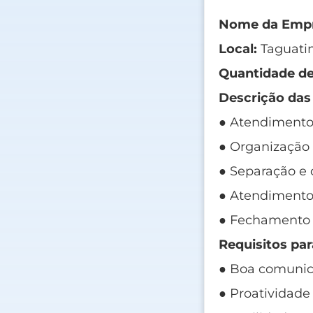
Nome da Empr
Local:
Taguatin
Quantidade de
Descrição das
● Atendimento 
● Organização 
● Separação e 
● Atendimento 
● Fechamento d
Requisitos par
● Boa comunic
● Proatividade