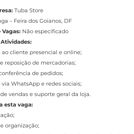
esa:
Tuba Store
ga – Feira dos Goianos, DF
 Vagas:
Não especificado
 Atividades:
ao cliente presencial e online;
e reposição de mercadorias;
conferência de pedidos;
via WhatsApp e redes sociais;
e vendas e suporte geral da loja.
a esta vaga:
ação;
 e organização;