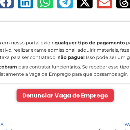
 em nosso portal exigir
qualquer tipo de pagamento
pa
tivo, realizar exame admissional, adquirir materiais, faz
taxa para ser contratado,
não pague!
Isso pode ser um g
cobram
para contratar funcionários. Se receber esse tipo 
atamente a Vaga de Emprego para que possamos agir.
Denunciar Vaga de Emprego
GA
VA