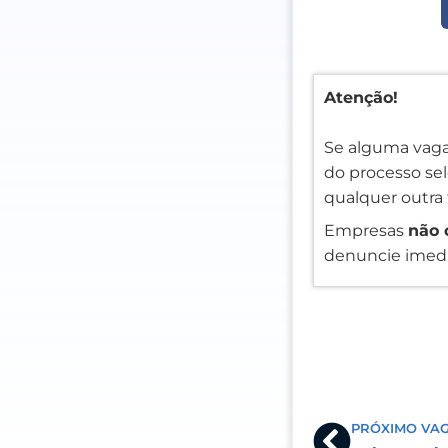
Atenção!
Se alguma vaga
do processo sele
qualquer outra 
Empresas
não 
denuncie imedi
Prev
PRÓXIMO VA