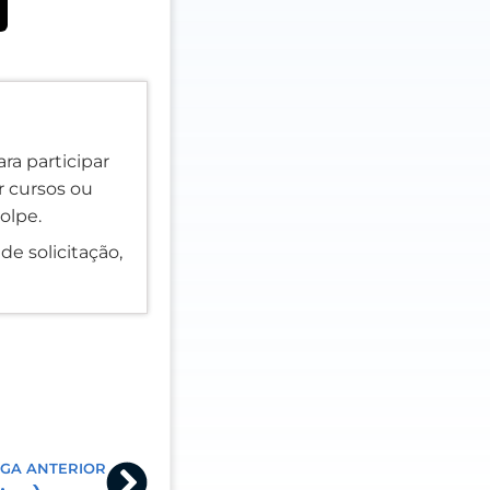
ra participar
er cursos ou
olpe.
de solicitação,
Next
GA ANTERIOR