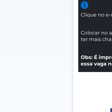
Clique no e-
Colocar no 
ter mais ch
Obs: É impr
essa vaga n