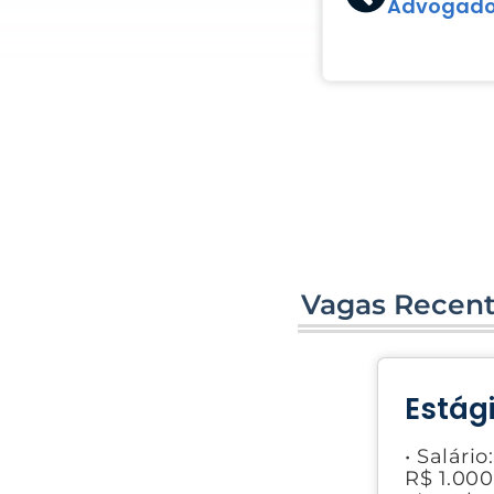
Advogado 
Vagas Recen
Estág
• Salário:
R$ 1.000