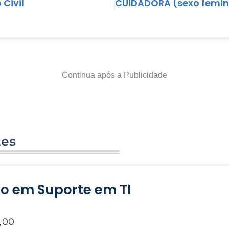
Civil
Continua após a Publicidade
tes
io em Suporte em TI
,00