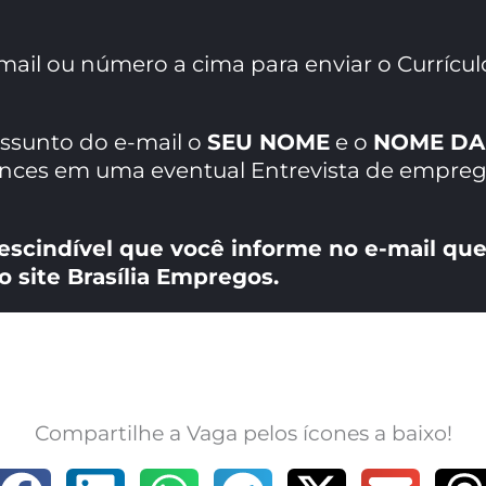
mail ou número a cima para enviar o Currícul
assunto do e-mail o
SEU NOME
e o
NOME DA
ances em uma eventual Entrevista de empreg
escindível que você informe no e-mail que
o site Brasília Empregos.
Compartilhe a Vaga pelos ícones a baixo!