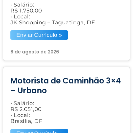
• Salário:
R$ 1.750,00
• Local:
JK Shopping – Taguatinga, DF
Enviar Currículo »
8 de agosto de 2026
Motorista de Caminhão 3×4
– Urbano
• Salário:
R$ 2.051,00
• Local:
Brasília, DF