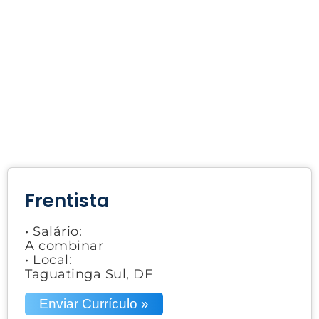
Frentista
• Salário:
A combinar
• Local:
Taguatinga Sul, DF
Enviar Currículo »