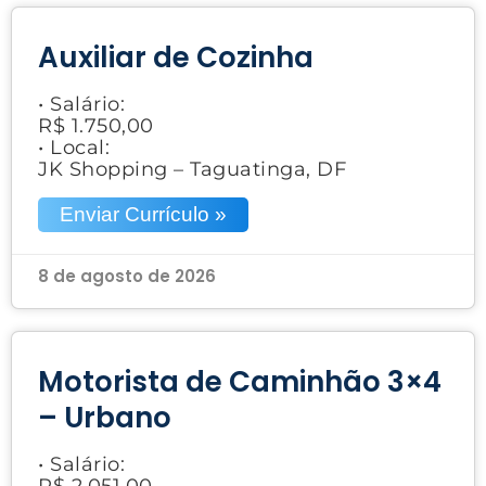
Auxiliar de Cozinha
• Salário:
R$ 1.750,00
• Local:
JK Shopping – Taguatinga, DF
Enviar Currículo »
8 de agosto de 2026
Motorista de Caminhão 3×4
– Urbano
• Salário:
R$ 2.051,00