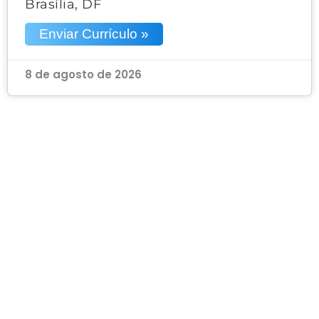
Brasília, DF
Enviar Currículo »
8 de agosto de 2026