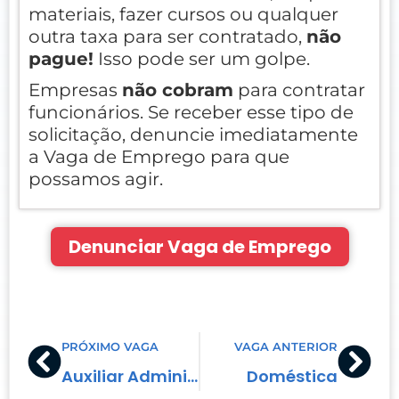
materiais, fazer cursos ou qualquer
outra taxa para ser contratado,
não
pague!
Isso pode ser um golpe.
Empresas
não cobram
para contratar
funcionários. Se receber esse tipo de
solicitação, denuncie imediatamente
a Vaga de Emprego para que
possamos agir.
Denunciar Vaga de Emprego
Prev
Nex
PRÓXIMO VAGA
VAGA ANTERIOR
Auxiliar Administrativo – Área Contábil
Doméstica