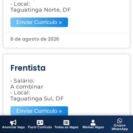
• Local:
Taguatinga Norte, DF
Enviar Currículo »
6 de agosto de 2026
Frentista
• Salário:
A combinar
• Local:
Taguatinga Sul, DF
Enviar Currículo »
Grupos
6 de agosto de 2026
Anunciar Vaga
Fazer Currículo
Todas as Vagas
Minhas Vagas
WhatsApp