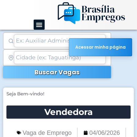
Ir
para
o
conteúdo
Acessar minha página
Buscar Vagas
Seja Bem-vindo!
Vendedora
Vaga de Emprego
04/06/2026