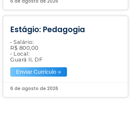
6 de agosto de 2026
Estágio: Pedagogia
• Salário:
R$ 800,00
• Local:
Guará II, DF
Enviar Currículo »
6 de agosto de 2026