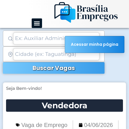
Ir
para
o
conteúdo
Acessar minha página
Buscar Vagas
Seja Bem-vindo!
Vendedora
Vaga de Emprego
04/06/2026