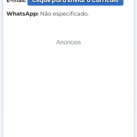
Clique para Enviar o Currículo
E-mail:
WhatsApp:
Não especificado.
Anúncios