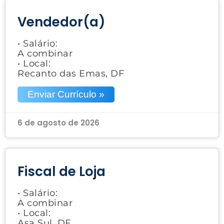
Vendedor(a)
• Salário:
A combinar
• Local:
Recanto das Emas, DF
Enviar Currículo »
6 de agosto de 2026
Fiscal de Loja
• Salário:
A combinar
• Local:
Asa Sul, DF