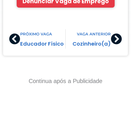
Denunciar Vaga de Emprego
Prev
Nex
PRÓXIMO VAGA
VAGA ANTERIOR
Educador Físico
Cozinheiro(a)
Continua após a Publicidade