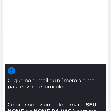
Clique no e-mail ou número a cima
para enviar o Currículo!
Colocar no assunto do e-mail o
SEU
NOME
e o
NOME DA VAGA
para ter