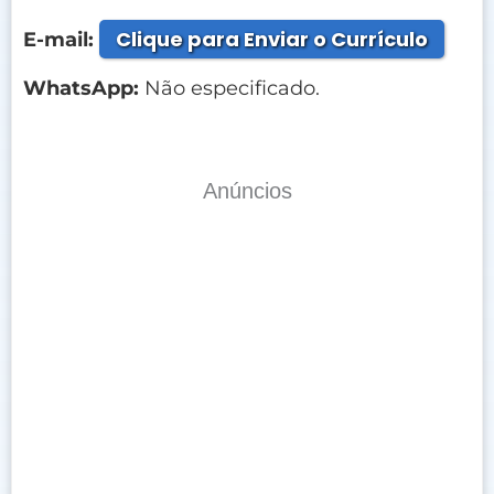
Clique para Enviar o Currículo
E-mail:
WhatsApp:
Não especificado.
Anúncios