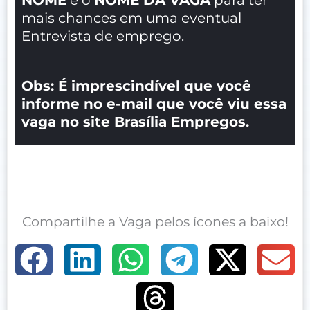
mais chances em uma eventual
Entrevista de emprego.
Obs: É imprescindível que você
informe no e-mail que você viu essa
vaga no site Brasília Empregos.
Compartilhe a Vaga pelos ícones a baixo!