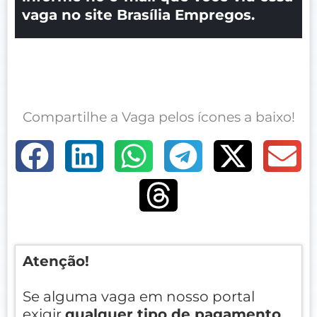
vaga no site Brasília Empregos.
Compartilhe a Vaga pelos ícones a baixo!
Atenção!
Se alguma vaga em nosso portal
exigir
qualquer tipo de pagamento