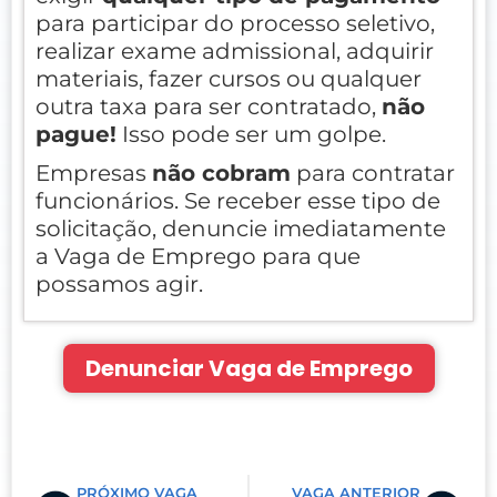
para participar do processo seletivo,
realizar exame admissional, adquirir
materiais, fazer cursos ou qualquer
outra taxa para ser contratado,
não
pague!
Isso pode ser um golpe.
Empresas
não cobram
para contratar
funcionários. Se receber esse tipo de
solicitação, denuncie imediatamente
a Vaga de Emprego para que
possamos agir.
Denunciar Vaga de Emprego
Prev
Nex
PRÓXIMO VAGA
VAGA ANTERIOR