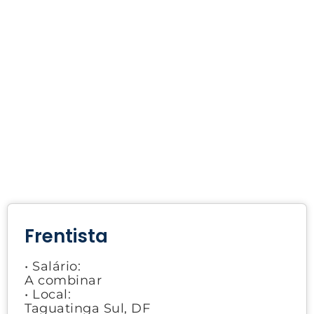
Frentista
• Salário:
A combinar
• Local:
Taguatinga Sul, DF