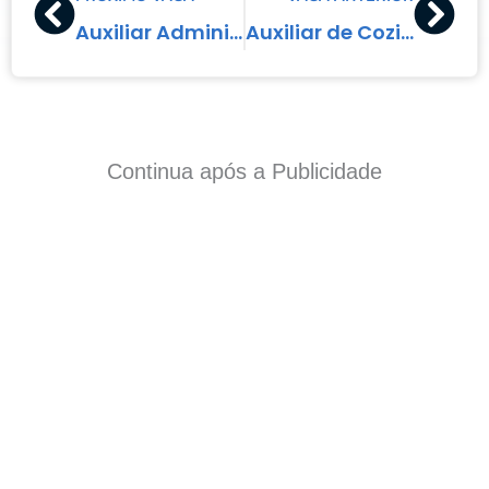
Auxiliar Administrativo – Ceilândia Sul, DF
Auxiliar de Cozinha – Lago Norte, DF
Continua após a Publicidade