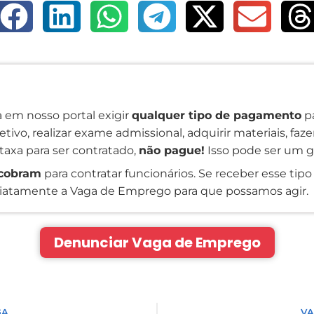
 em nosso portal exigir
qualquer tipo de pagamento
pa
tivo, realizar exame admissional, adquirir materiais, faz
taxa para ser contratado,
não pague!
Isso pode ser um g
cobram
para contratar funcionários. Se receber esse tipo 
atamente a Vaga de Emprego para que possamos agir.
Denunciar Vaga de Emprego
GA
VA