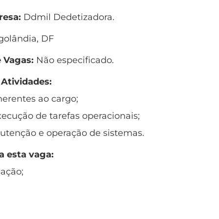
esa:
Ddmil Dedetizadora.
olândia, DF
 Vagas:
Não especificado.
 Atividades:
nerentes ao cargo;
xecução de tarefas operacionais;
utenção e operação de sistemas.
a esta vaga:
ação;
;