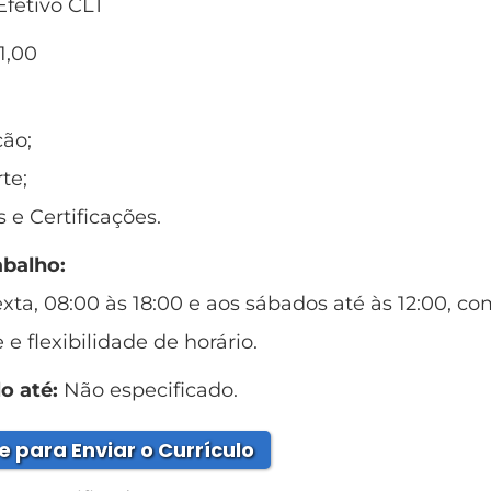
fetivo CLT
1,00
ção;
te;
 e Certificações.
abalho:
xta, 08:00 às 18:00 e aos sábados até às 12:00, c
 e flexibilidade de horário.
o até:
Não especificado.
e para Enviar o Currículo