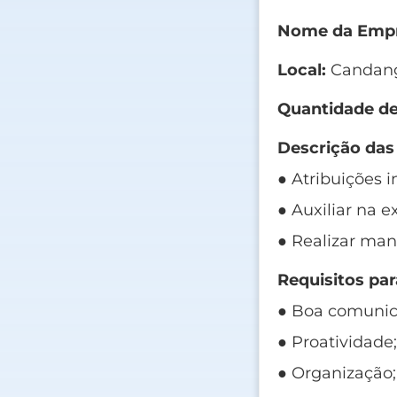
Nome da Empr
Local:
Candang
Quantidade de
Descrição das
● Atribuições i
● Auxiliar na e
● Realizar man
Requisitos par
● Boa comunic
● Proatividade
● Organização;