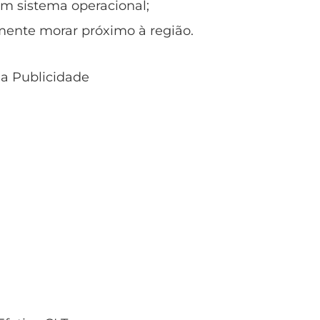
om sistema operacional;
mente morar próximo à região.
 a Publicidade