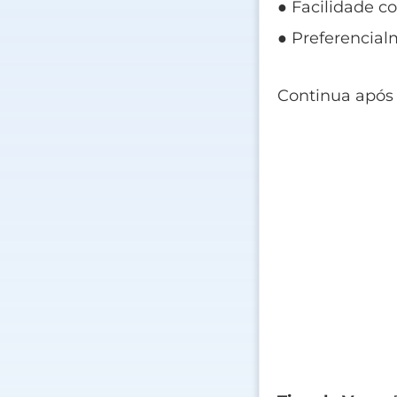
● Facilidade c
● Preferencial
Continua após