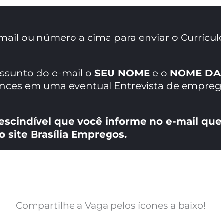
mail ou número a cima para enviar o Currícul
assunto do e-mail o
SEU NOME
e o
NOME DA
ances em uma eventual Entrevista de empreg
escindível que você informe no e-mail que
o site Brasília Empregos.
Compartilhe a Vaga pelos ícones a baixo!