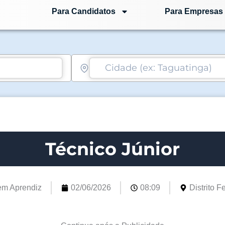
Para Candidatos
Para Empresas
Técnico Júnior
em Aprendiz
02/06/2026
08:09
Distrito F