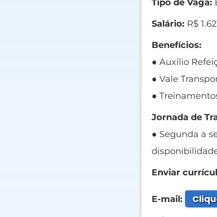
Tipo de Vaga:
E
Salário:
R$ 1.62
Benefícios:
● Auxílio Refei
● Vale Transpor
● Treinamentos
Jornada de Tr
● Segunda a se
disponibilidade
Enviar currícul
Cliqu
E-mail: