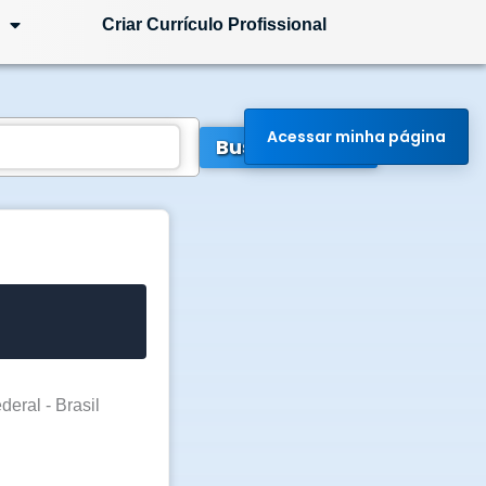
Criar Currículo Profissional
Acessar minha página
Buscar Vagas
ederal - Brasil