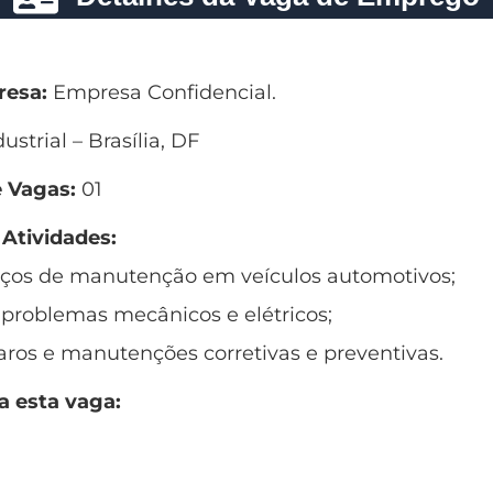
esa:
Empresa Confidencial.
strial – Brasília, DF
 Vagas:
01
 Atividades:
viços de manutenção em veículos automotivos;
 problemas mecânicos e elétricos;
aros e manutenções corretivas e preventivas.
a esta vaga: