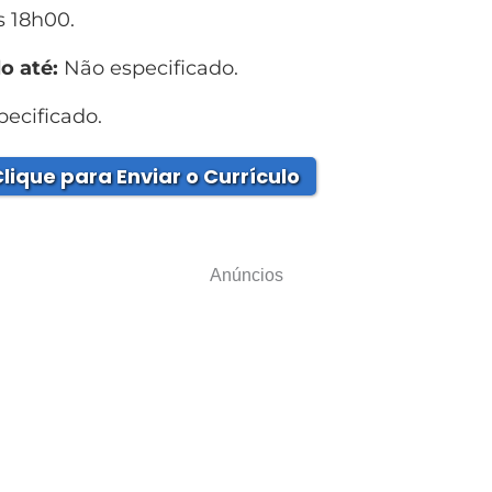
s 18h00.
o até:
Não especificado.
ecificado.
lique para Enviar o Currículo
Anúncios