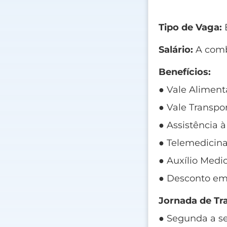
Tipo de Vaga:
E
Salário:
A comb
Benefícios:
● Vale Aliment
● Vale Transpor
● Assistência 
● Telemedicina
● Auxílio Medi
● Desconto em
Jornada de Tr
● Segunda a se