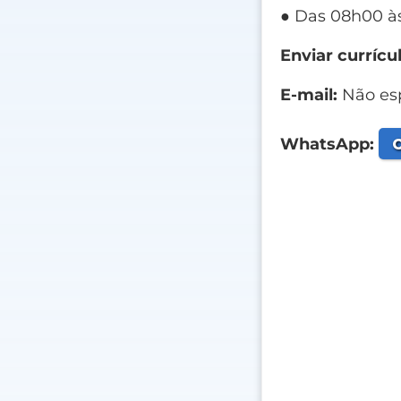
● Das 08h00 à
Enviar currícul
E-mail:
Não esp
C
WhatsApp: