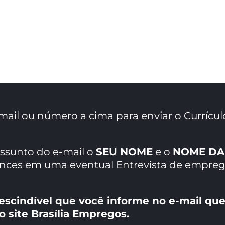
mail ou número a cima para enviar o Currícul
assunto do e-mail o
SEU NOME
e o
NOME DA
ances em uma eventual Entrevista de empreg
escindível que você informe no e-mail que
o site Brasília Empregos.