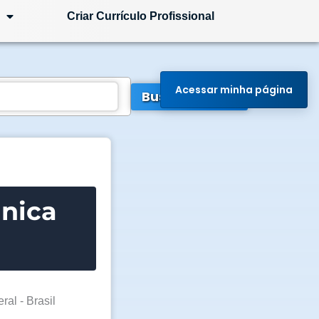
Criar Currículo Profissional
Acessar minha página
Buscar Vagas
nica
ral - Brasil