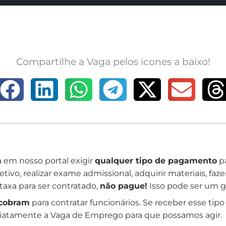
Compartilhe a Vaga pelos ícones a baixo!
 em nosso portal exigir
qualquer tipo de pagamento
pa
tivo, realizar exame admissional, adquirir materiais, faz
taxa para ser contratado,
não pague!
Isso pode ser um g
cobram
para contratar funcionários. Se receber esse tipo 
atamente a Vaga de Emprego para que possamos agir.