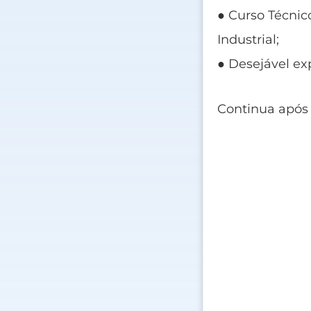
● Curso Técni
Industrial;
● Desejável e
Continua após