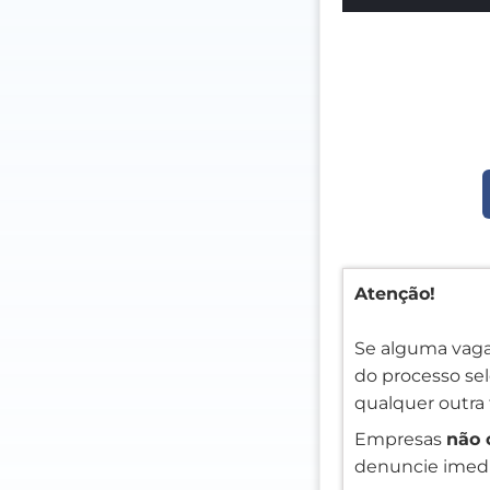
Atenção!
Se alguma vaga
do processo sele
qualquer outra 
Empresas
não 
denuncie imedi