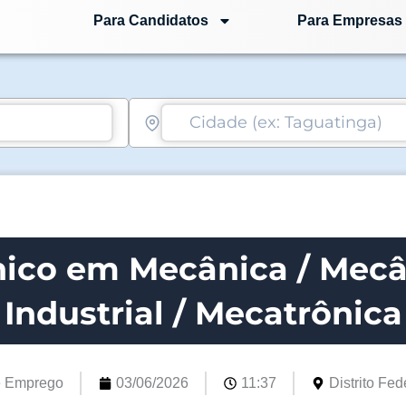
Para Candidatos
Para Empresas
nico em Mecânica / Mecâ
Industrial / Mecatrônica
e Emprego
03/06/2026
11:37
Distrito Fede