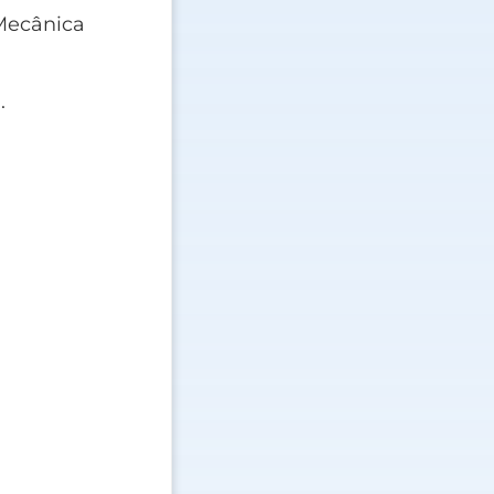
Mecânica
.