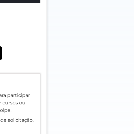
ra participar
er cursos ou
olpe.
de solicitação,