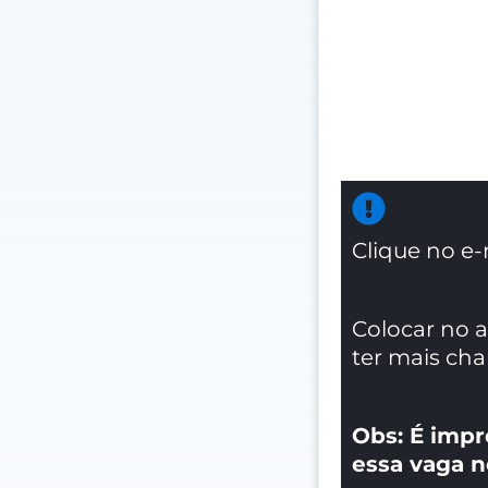
Clique no e-
Colocar no 
ter mais ch
Obs: É impr
essa vaga n