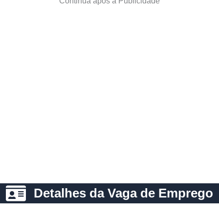
Continua após a Publicidade
Detalhes da Vaga de Emprego