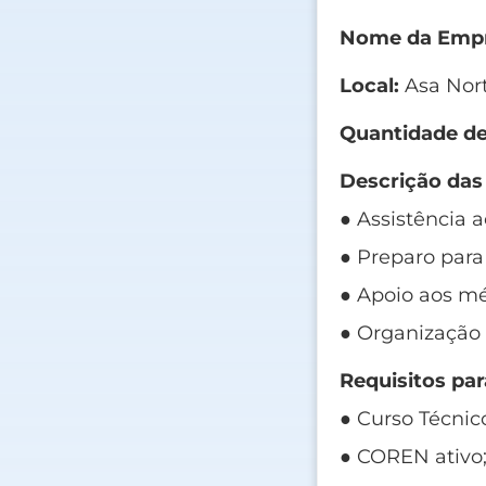
Nome da Empr
Local:
Asa Nort
Quantidade de
Descrição das
● Assistência a
● Preparo para
● Apoio aos mé
● Organização
Requisitos par
● Curso Técni
● COREN ativo