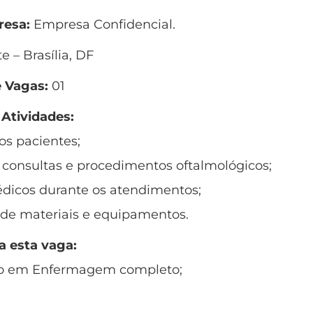
esa:
Empresa Confidencial.
e – Brasília, DF
 Vagas:
01
 Atividades:
os pacientes;
 consultas e procedimentos oftalmológicos;
dicos durante os atendimentos;
 de materiais e equipamentos.
a esta vaga:
co em Enfermagem completo;
;