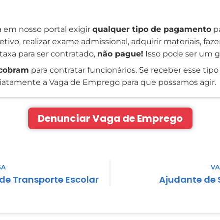
 em nosso portal exigir
qualquer tipo de pagamento
pa
tivo, realizar exame admissional, adquirir materiais, faz
taxa para ser contratado,
não pague!
Isso pode ser um g
cobram
para contratar funcionários. Se receber esse tipo 
atamente a Vaga de Emprego para que possamos agir.
Denunciar Vaga de Emprego
GA
VA
de Transporte Escolar
Ajudante de 