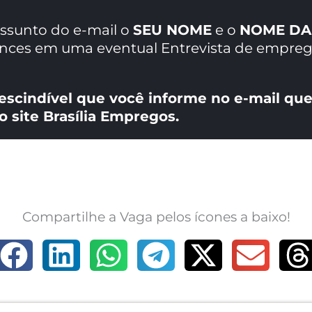
assunto do e-mail o
SEU NOME
e o
NOME DA
ances em uma eventual Entrevista de empreg
escindível que você informe no e-mail que
o site Brasília Empregos.
Compartilhe a Vaga pelos ícones a baixo!