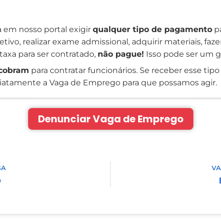
 em nosso portal exigir
qualquer tipo de pagamento
pa
tivo, realizar exame admissional, adquirir materiais, faz
taxa para ser contratado,
não pague!
Isso pode ser um g
cobram
para contratar funcionários. Se receber esse tipo 
atamente a Vaga de Emprego para que possamos agir.
Denunciar Vaga de Emprego
GA
VA
e