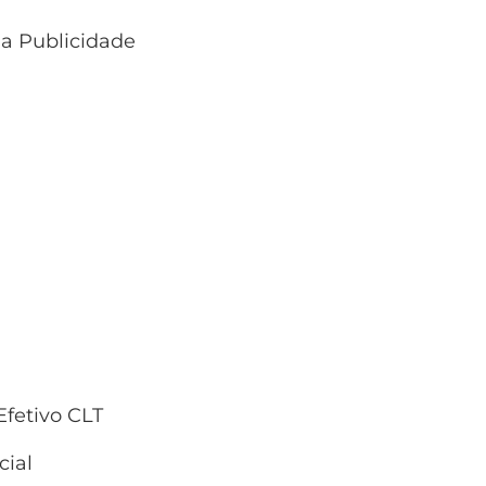
 a Publicidade
fetivo CLT
ial