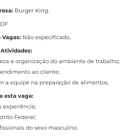
esa:
Burger King.
 DF
 Vagas:
Não especificado.
 Atividades:
peza e organização do ambiente de trabalho;
tendimento ao cliente;
m a equipe na preparação de alimentos.
a esta vaga:
 experiência;
strito Federal;
issionais do sexo masculino.