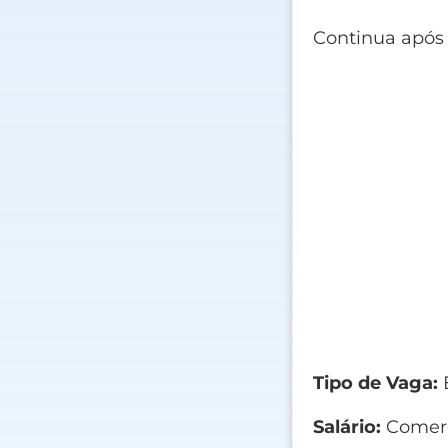
Continua após
Tipo de Vaga:
E
Salário:
Comerc