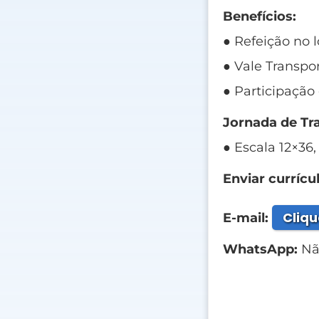
Benefícios:
● Refeição no l
● Vale Transpor
● Participação
Jornada de Tr
● Escala 12×36,
Enviar currícul
Cliqu
E-mail:
WhatsApp:
Não