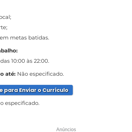
ocal;
te;
 em metas batidas.
abalho:
 das 10:00 às 22:00.
o até:
Não especificado.
e para Enviar o Currículo
 especificado.
Anúncios