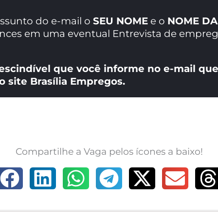
assunto do e-mail o
SEU NOME
e o
NOME DA
ances em uma eventual Entrevista de empreg
escindível que você informe no e-mail que
o site Brasília Empregos.
Compartilhe a Vaga pelos ícones a baixo!