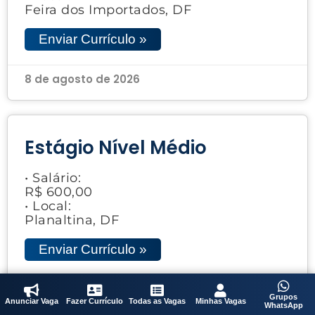
Feira dos Importados, DF
Enviar Currículo »
8 de agosto de 2026
Estágio Nível Médio
• Salário:
R$ 600,00
• Local:
Planaltina, DF
Enviar Currículo »
8 de agosto de 2026
Grupos
Anunciar Vaga
Fazer Currículo
Todas as Vagas
Minhas Vagas
WhatsApp