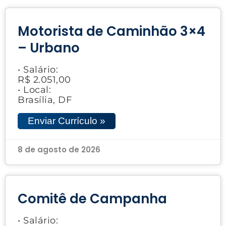
Motorista de Caminhão 3×4
– Urbano
• Salário:
R$ 2.051,00
• Local:
Brasília, DF
Enviar Currículo »
8 de agosto de 2026
Comitê de Campanha
• Salário: