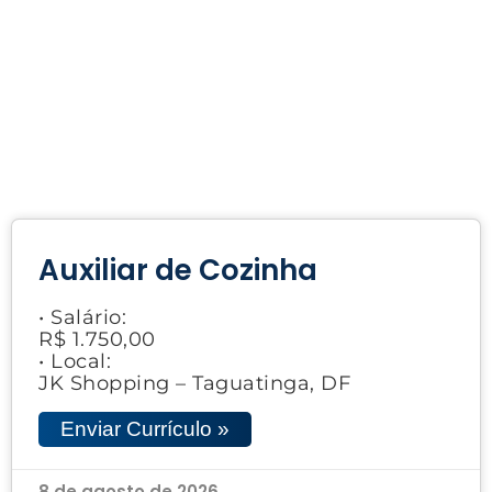
Auxiliar de Cozinha
• Salário:
R$ 1.750,00
• Local:
JK Shopping – Taguatinga, DF
Enviar Currículo »
8 de agosto de 2026