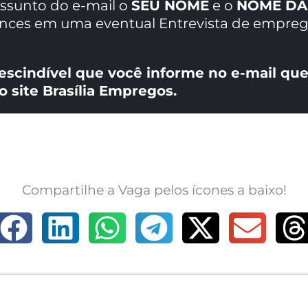
assunto do e-mail o
SEU NOME
e o
NOME DA
ances em uma eventual Entrevista de empreg
escindível que você informe no e-mail que
o site Brasília Empregos.
Compartilhe a Vaga pelos ícones a baixo!