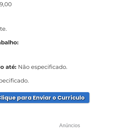
39,00
te.
abalho:
o até:
Não especificado.
ecificado.
lique para Enviar o Currículo
Anúncios