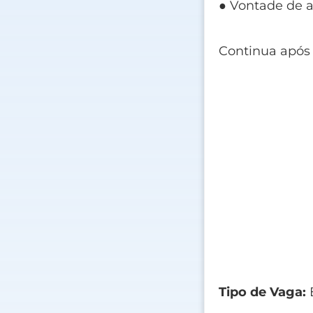
● Vontade de a
Continua após
Tipo de Vaga:
E