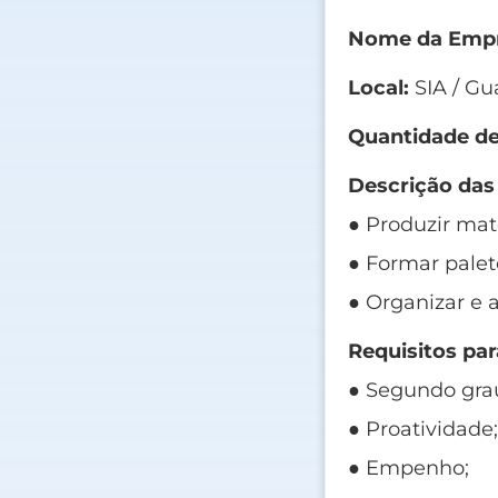
Nome da Empr
Local:
SIA / Gu
Quantidade de
Descrição das
● Produzir mat
● Formar palet
● Organizar e 
Requisitos par
● Segundo gra
● Proatividade
● Empenho;