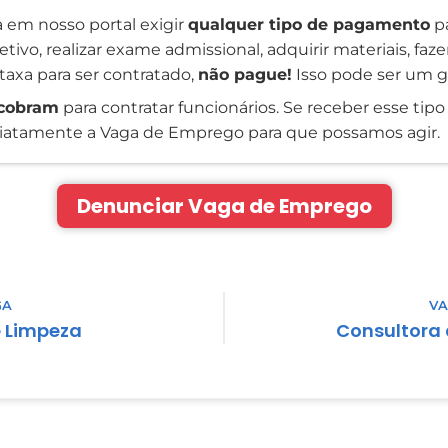
 em nosso portal exigir
qualquer tipo de pagamento
pa
tivo, realizar exame admissional, adquirir materiais, faz
taxa para ser contratado,
não pague!
Isso pode ser um g
cobram
para contratar funcionários. Se receber esse tipo 
atamente a Vaga de Emprego para que possamos agir.
Denunciar Vaga de Emprego
GA
VA
e Limpeza
Consultora