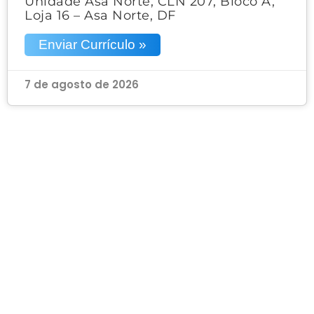
Unidade Asa Norte, CLN 207, Bloco A,
Loja 16 – Asa Norte, DF
Enviar Currículo »
7 de agosto de 2026