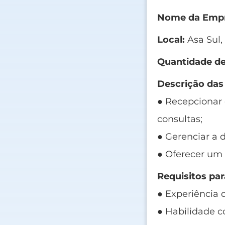
Nome da Empr
Local:
Asa Sul,
Quantidade de
Descrição das
● Recepcionar 
consultas;
● Gerenciar a 
● Oferecer um
Requisitos par
● Experiência 
● Habilidade c