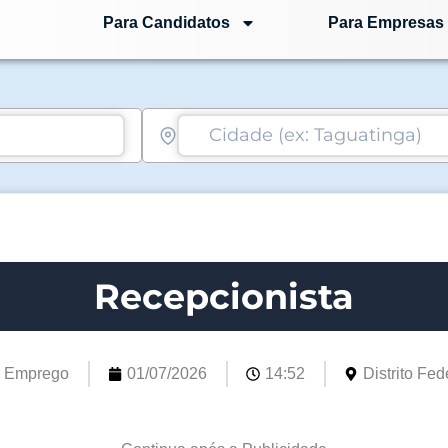
Para Candidatos
Para Empresas
Recepcionista
e Emprego
01/07/2026
14:52
Distrito Fede