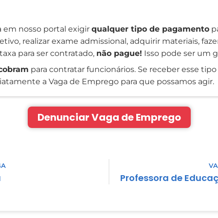
 em nosso portal exigir
qualquer tipo de pagamento
pa
tivo, realizar exame admissional, adquirir materiais, faz
taxa para ser contratado,
não pague!
Isso pode ser um g
cobram
para contratar funcionários. Se receber esse tipo 
atamente a Vaga de Emprego para que possamos agir.
Denunciar Vaga de Emprego
GA
VA
a
Professora de Educaç