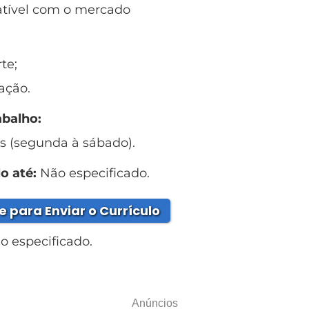
ível com o mercado
te;
ação.
abalho:
s (segunda à sábado).
o até:
Não especificado.
e para Enviar o Currículo
 especificado.
Anúncios