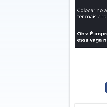
Colocar no 
ter mais ch
Obs: É impr
essa vaga n