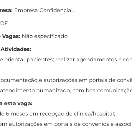
esa:
Empresa Confidencial.
 DF
 Vagas:
Não especificado.
 Atividades:
e orientar pacientes; realizar agendamentos e co
documentação e autorizações em portais de convê
 atendimento humanizado, com boa comunicação
a esta vaga:
de 6 meses em recepção de clínica/hospital;
om autorizações em portais de convênios e associ