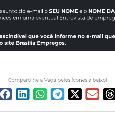
assunto do e-mail o
SEU NOME
e o
NOME DA
ances em uma eventual Entrevista de empreg
escindível que você informe no e-mail que
o site Brasília Empregos.
Compartilhe a Vaga pelos ícones a baixo!