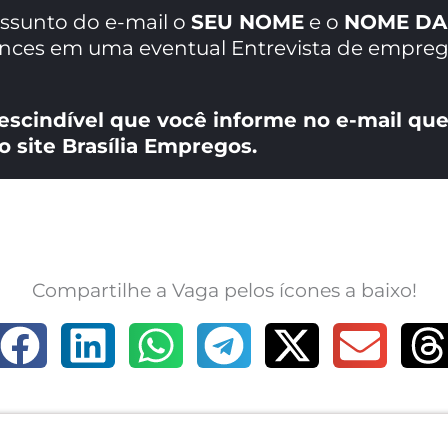
assunto do e-mail o
SEU NOME
e o
NOME DA
ances em uma eventual Entrevista de empreg
escindível que você informe no e-mail que
o site Brasília Empregos.
Compartilhe a Vaga pelos ícones a baixo!