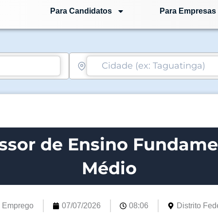
Para Candidatos
Para Empresas
ssor de Ensino Fundame
Médio
e Emprego
07/07/2026
08:06
Distrito Fede