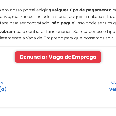
 em nosso portal exigir
qualquer tipo de pagamento
pa
tivo, realizar exame admissional, adquirir materiais, faz
taxa para ser contratado,
não pague!
Isso pode ser um g
cobram
para contratar funcionários. Se receber esse tipo 
atamente a Vaga de Emprego para que possamos agir.
Denunciar Vaga de Emprego
GA
VA
(a)
Ve