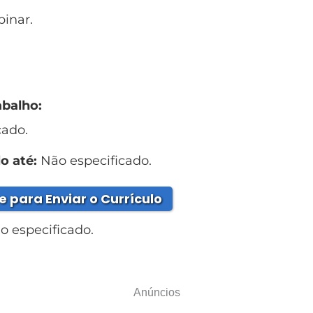
inar.
abalho:
cado.
o até:
Não especificado.
e para Enviar o Currículo
 especificado.
Anúncios