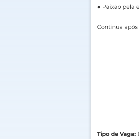
● Paixão pela 
Continua após
Tipo de Vaga:
E