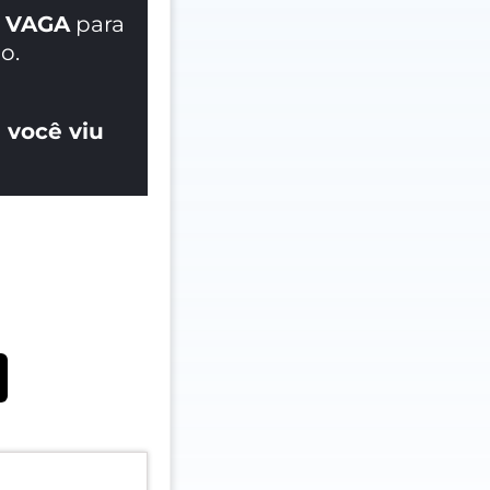
 VAGA
para
o.
 você viu