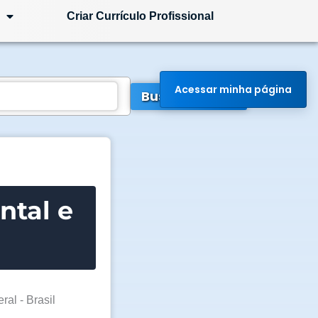
Criar Currículo Profissional
Acessar minha página
Buscar Vagas
ntal e
ral - Brasil