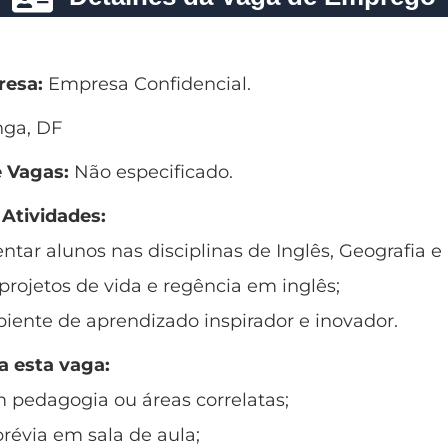
esa:
Empresa Confidencial.
nga, DF
 Vagas:
Não especificado.
 Atividades:
entar alunos nas disciplinas de Inglês, Geografia 
projetos de vida e regência em inglês;
iente de aprendizado inspirador e inovador.
a esta vaga:
 pedagogia ou áreas correlatas;
prévia em sala de aula;