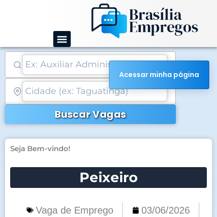
Ir
para
o
conteúdo
Acessar minha página
Buscar Vagas
Seja Bem-vindo!
Peixeiro
Vaga de Emprego
03/06/2026