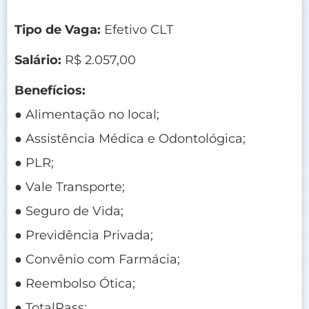
Tipo de Vaga:
Efetivo CLT
Salário:
R$ 2.057,00
Benefícios:
● Alimentação no local;
● Assistência Médica e Odontológica;
● PLR;
● Vale Transporte;
● Seguro de Vida;
● Previdência Privada;
● Convênio com Farmácia;
● Reembolso Ótica;
● TotalPass;