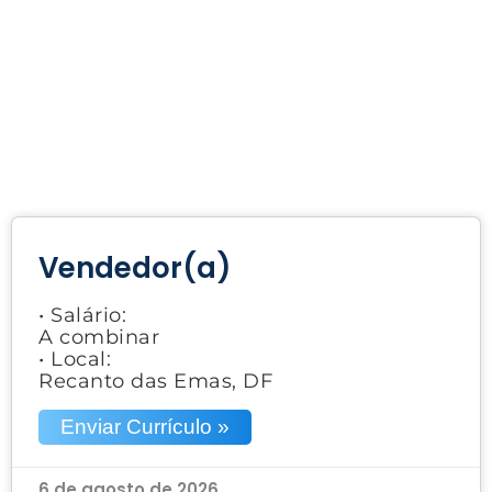
Vendedor(a)
• Salário:
A combinar
• Local:
Recanto das Emas, DF
Enviar Currículo »
6 de agosto de 2026