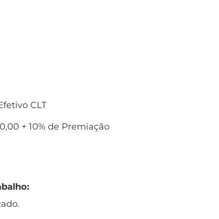
fetivo CLT
50,00 + 10% de Premiação
abalho:
cado.