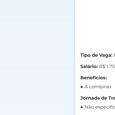
Tipo de Vaga:
E
Salário:
R$ 1.7
Benefícios:
● A combinar.
Jornada de Tr
● Não especifi