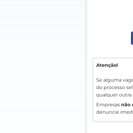
Atenção!
Se alguma vaga
do processo sele
qualquer outra 
Empresas
não 
denuncie imedi