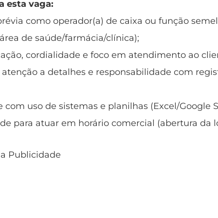
a esta vaga:
prévia como operador(a) de caixa ou função seme
 área de saúde/farmácia/clínica);
ção, cordialidade e foco em atendimento ao clie
 atenção a detalhes e responsabilidade com regis
e com uso de sistemas e planilhas (Excel/Google S
de para atuar em horário comercial (abertura da lo
 a Publicidade