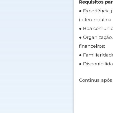
Requisitos par
● Experiência 
(diferencial na
● Boa comunica
● Organização,
financeiros;
● Familiaridad
● Disponibilida
Continua após