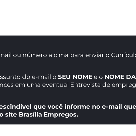
mail ou número a cima para enviar o Currícul
assunto do e-mail o
SEU NOME
e o
NOME DA
ances em uma eventual Entrevista de empreg
escindível que você informe no e-mail que
o site Brasília Empregos.