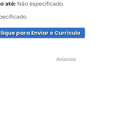
o até:
Não especificado.
ecificado.
lique para Enviar o Currículo
Anúncios