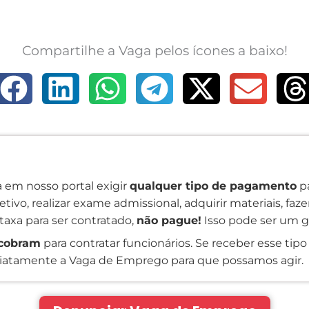
Compartilhe a Vaga pelos ícones a baixo!
 em nosso portal exigir
qualquer tipo de pagamento
pa
tivo, realizar exame admissional, adquirir materiais, faz
taxa para ser contratado,
não pague!
Isso pode ser um g
cobram
para contratar funcionários. Se receber esse tipo 
atamente a Vaga de Emprego para que possamos agir.