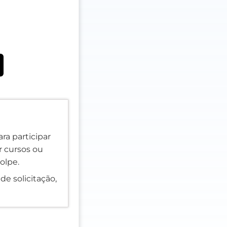
ra participar
er cursos ou
olpe.
de solicitação,