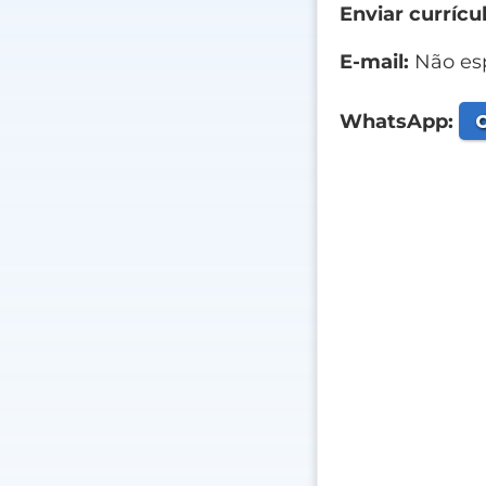
Enviar currícul
E-mail:
Não esp
C
WhatsApp: