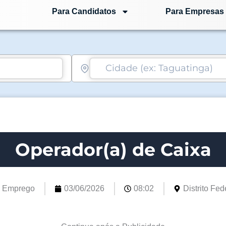
Para Candidatos
Para Empresas
Operador(a) de Caixa
e Emprego
03/06/2026
08:02
Distrito Fede