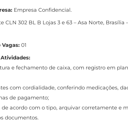
esa:
Empresa Confidencial.
e CLN 302 BL B Lojas 3 e 63 – Asa Norte, Brasília 
 Vagas:
01
 Atividades:
rtura e fechamento de caixa, com registro em plan
ntes com cordialidade, conferindo medicações, da
rmas de pagamento;
s de acordo com o tipo, arquivar corretamente e 
os documentos.