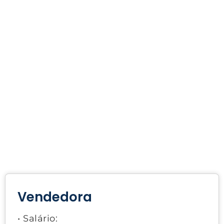
Vendedora
• Salário: