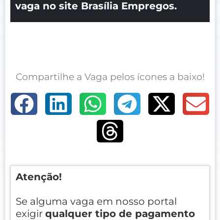
vaga no site Brasília Empregos.
Compartilhe a Vaga pelos ícones a baixo!
Atenção!
Se alguma vaga em nosso portal
exigir
qualquer tipo de pagamento