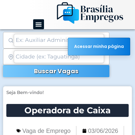
Ir
para
o
conteúdo
Acessar minha página
Buscar Vagas
Seja Bem-vindo!
Operadora de Caixa
Vaga de Emprego
03/06/2026