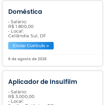
Doméstica
• Salário:
R$ 1.800,00
• Local:
Ceilândia Sul, DF
Enviar Currículo »
6 de agosto de 2026
Aplicador de Insulfilm
• Salário:
R$ 3.000,00
• Local: