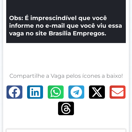
Obs: É imprescindível que você
informe no e-mail que você viu essa
vaga no site Brasília Empregos.
Compartilhe a Vaga pelos ícones a baixo!