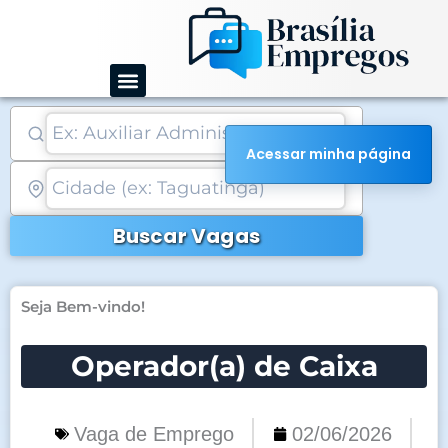
Ir
para
o
conteúdo
Acessar minha página
Buscar Vagas
Seja Bem-vindo!
Operador(a) de Caixa
Vaga de Emprego
02/06/2026