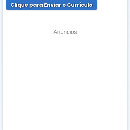
Clique para Enviar o Currículo
Anúncios