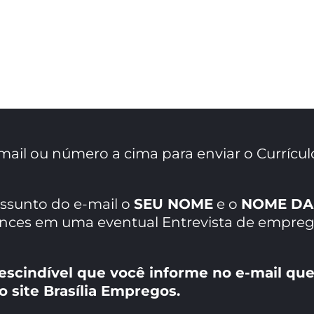
mail ou número a cima para enviar o Currícul
assunto do e-mail o
SEU NOME
e o
NOME DA
ances em uma eventual Entrevista de empreg
escindível que você informe no e-mail que
o site Brasília Empregos.