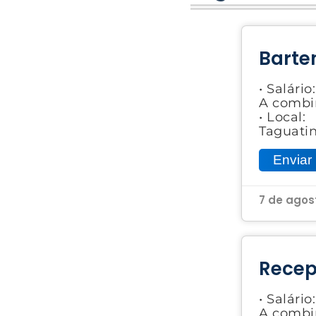
Barte
• Salário:
A combi
• Local:
Taguati
Enviar 
7 de agos
Recep
• Salário:
A combi