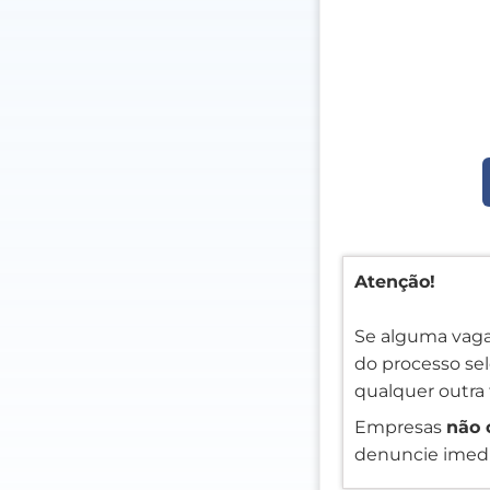
Atenção!
Se alguma vaga
do processo sele
qualquer outra 
Empresas
não 
denuncie imedi