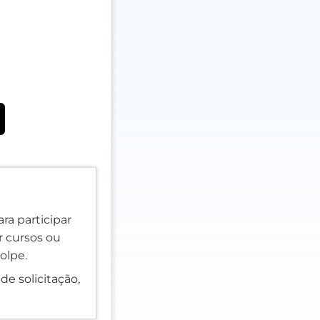
ra participar
er cursos ou
olpe.
de solicitação,