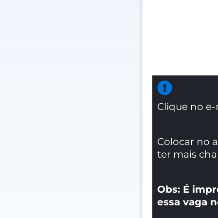
Clique no e-
Colocar no 
ter mais ch
Obs: É impr
essa vaga n