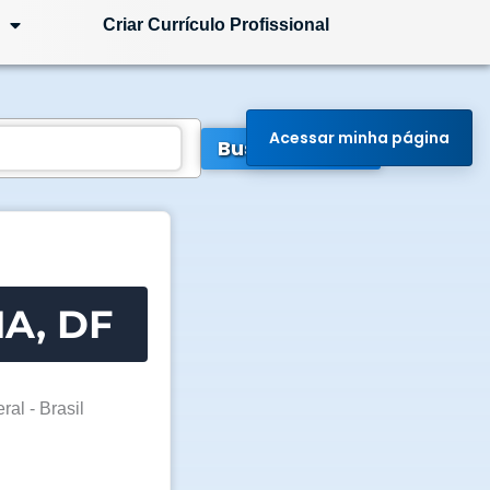
Criar Currículo Profissional
Acessar minha página
Buscar Vagas
IA, DF
ral - Brasil