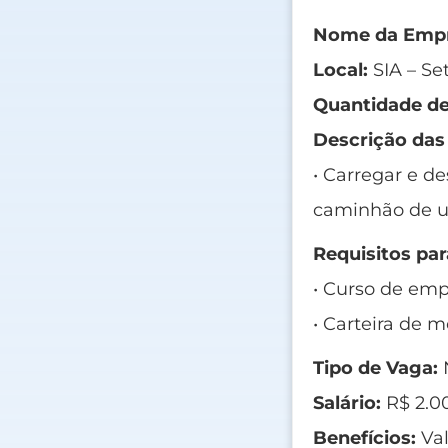
Nome da Empr
Local:
SIA – Se
Quantidade de
Descrição das
• Carregar e de
caminhão de um
Requisitos par
• Curso de emp
• Carteira de m
Tipo de Vaga:
N
Salário:
R$ 2.00
Benefícios:
Val