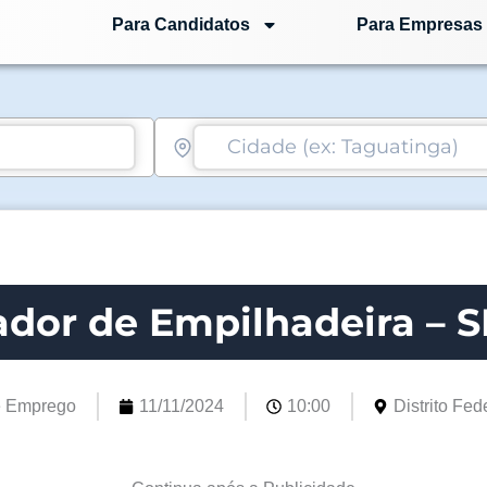
Para Candidatos
Para Empresas
dor de Empilhadeira – S
e Emprego
11/11/2024
10:00
Distrito Fede