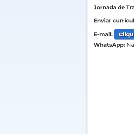
Jornada de Tr
Enviar currícul
Cliqu
E-mail:
WhatsApp:
Nã