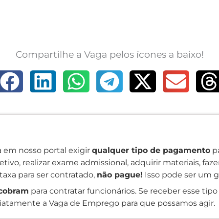
Compartilhe a Vaga pelos ícones a baixo!
 em nosso portal exigir
qualquer tipo de pagamento
pa
tivo, realizar exame admissional, adquirir materiais, faz
taxa para ser contratado,
não pague!
Isso pode ser um g
cobram
para contratar funcionários. Se receber esse tipo 
atamente a Vaga de Emprego para que possamos agir.