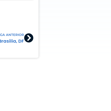
Next
GA ANTERIOR
rasília, DF