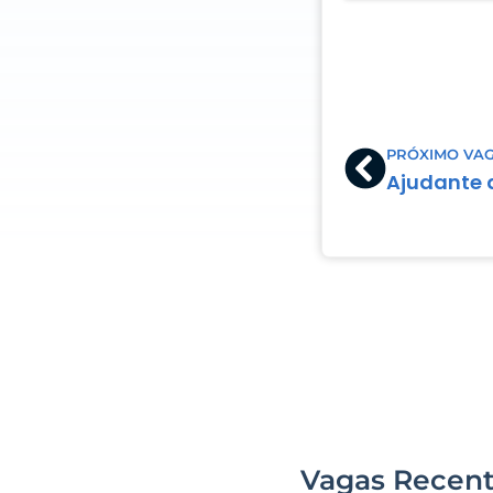
Prev
PRÓXIMO VA
Ajudante d
Vagas Recen