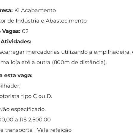
esa:
Ki Acabamento
tor de Indústria e Abastecimento
 Vagas:
02
 Atividades:
scarregar mercadorias utilizando a empilhadeira, d
a loja até a outra (800m de distância).
a esta vaga:
ilhador;
otorista tipo C ou D.
ão especificado.
0,00 a R$ 2.500,00
e transporte | Vale refeição