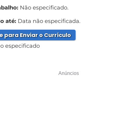
abalho:
Não especificado.
o até:
Data não especificada.
e para Enviar o Currículo
o especificado
Anúncios