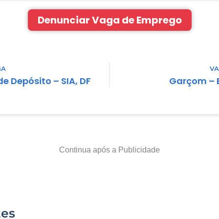
Denunciar Vaga de Emprego
GA
VA
e Depósito – SIA, DF
Garçom – B
Continua após a Publicidade
tes