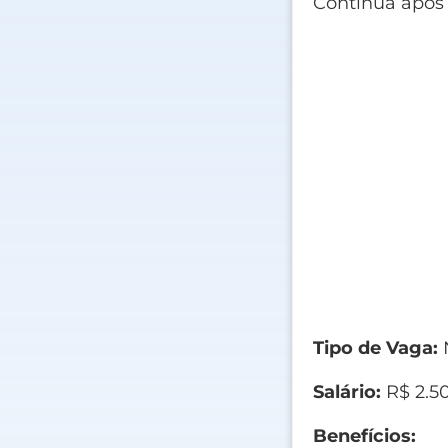
Continua após
Tipo de Vaga:
N
Salário:
R$ 2.5
Benefícios: