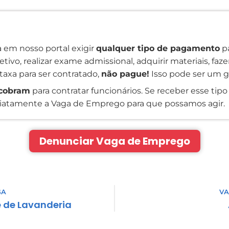
 em nosso portal exigir
qualquer tipo de pagamento
pa
tivo, realizar exame admissional, adquirir materiais, faz
taxa para ser contratado,
não pague!
Isso pode ser um g
cobram
para contratar funcionários. Se receber esse tipo 
atamente a Vaga de Emprego para que possamos agir.
Denunciar Vaga de Emprego
GA
VA
 de Lavanderia