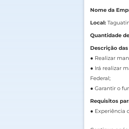
Nome da Empr
Local:
Taguatin
Quantidade de
Descrição das
● Realizar manu
● Irá realizar
Federal;
● Garantir o 
Requisitos par
● Experiência c