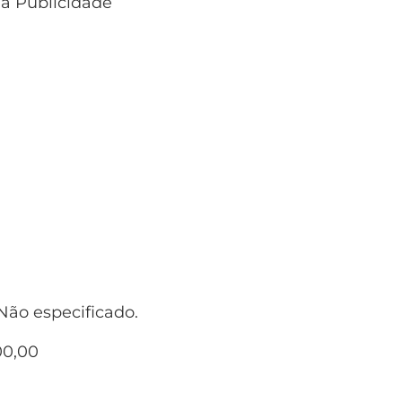
 a Publicidade
ão especificado.
00,00