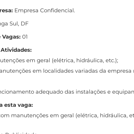
esa:
Empresa Confidencial.
ga Sul, DF
 Vagas:
01
 Atividades:
tenções em geral (elétrica, hidráulica, etc.);
 manutenções em localidades variadas da empresa n
funcionamento adequado das instalações e equipa
a esta vaga:
om manutenções em geral (elétrica, hidráulica, etc