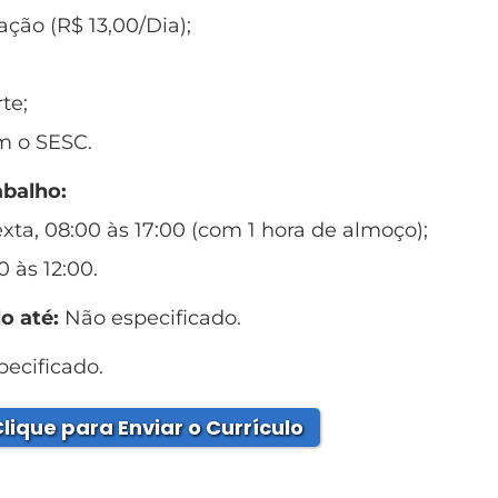
ação (R$ 13,00/Dia);
;
te;
m o SESC.
abalho:
xta, 08:00 às 17:00 (com 1 hora de almoço);
 às 12:00.
o até:
Não especificado.
ecificado.
lique para Enviar o Currículo