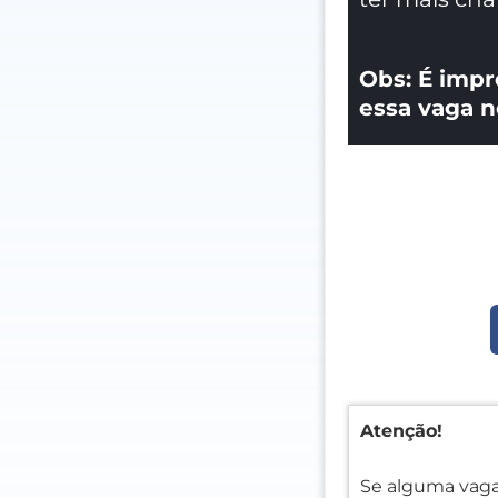
Obs: É impr
essa vaga n
Atenção!
Se alguma vaga