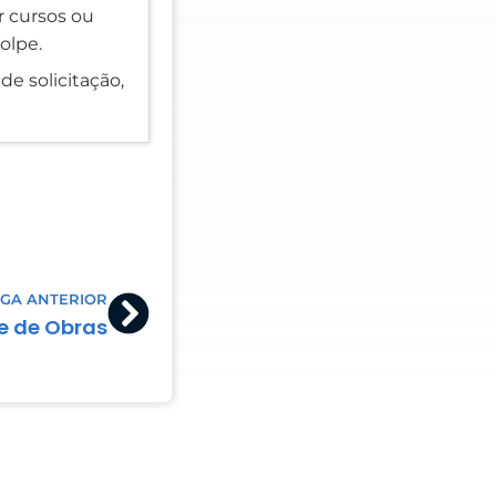
er cursos ou
olpe.
de solicitação,
Next
GA ANTERIOR
e de Obras