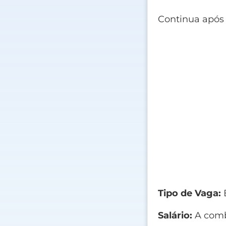
Continua após
Tipo de Vaga:
E
Salário:
A comb