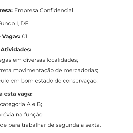
esa:
Empresa Confidencial.
undo I, DF
 Vagas:
01
 Atividades:
regas em diversas localidades;
orreta movimentação de mercadorias;
ículo em bom estado de conservação.
a esta vaga:
categoria A e B;
prévia na função;
ade para trabalhar de segunda a sexta.