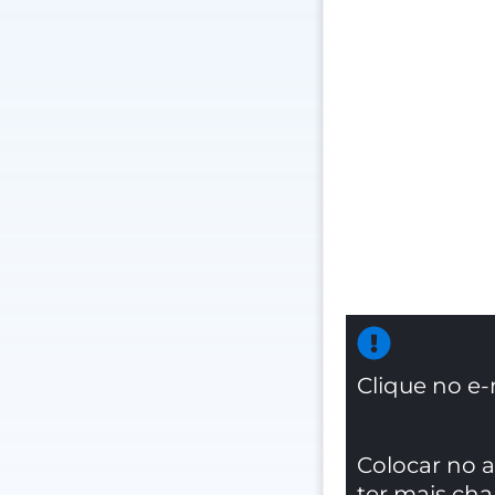
Clique no e-
Colocar no 
ter mais ch