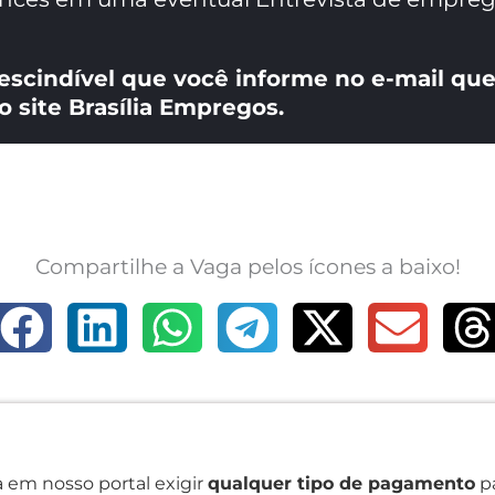
escindível que você informe no e-mail que
o site Brasília Empregos.
Compartilhe a Vaga pelos ícones a baixo!
 em nosso portal exigir
qualquer tipo de pagamento
pa