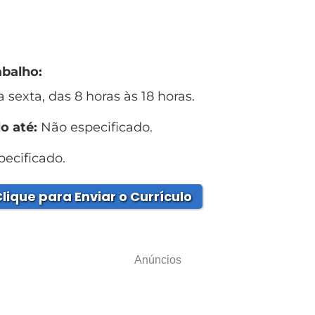
abalho:
sexta, das 8 horas às 18 horas.
o até:
Não especificado.
ecificado.
lique para Enviar o Currículo
Anúncios