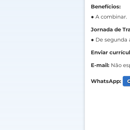
Benefícios:
● A combinar.
Jornada de Tr
● De segunda a 
Enviar currícul
E-mail:
Não esp
C
WhatsApp: