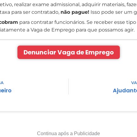
tivo, realizar exame admissional, adquirir materiais, faz
taxa para ser contratado,
não pague!
Isso pode ser um g
cobram
para contratar funcionários. Se receber esse tipo 
atamente a Vaga de Emprego para que possamos agir.
Denunciar Vaga de Emprego
GA
VA
eiro
Ajudant
Continua após a Publicidade