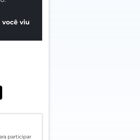
 você viu
ra participar