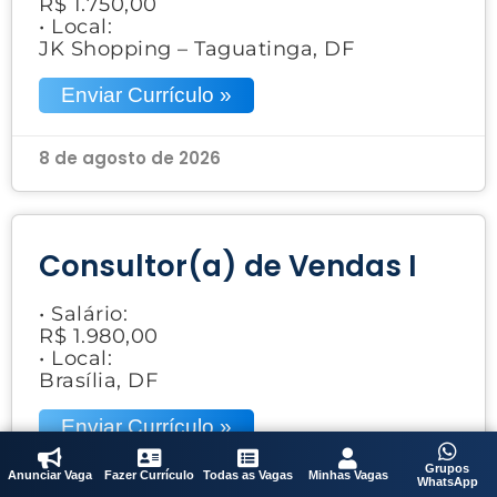
R$ 1.750,00
• Local:
JK Shopping – Taguatinga, DF
Enviar Currículo »
8 de agosto de 2026
Consultor(a) de Vendas I
• Salário:
R$ 1.980,00
• Local:
Brasília, DF
Enviar Currículo »
Grupos
Anunciar Vaga
Fazer Currículo
Todas as Vagas
Minhas Vagas
WhatsApp
8 de agosto de 2026