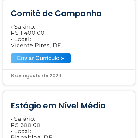
Comitê de Campanha
• Salário:
R$ 1.400,00
• Local:
Vicente Pires, DF
Enviar Currículo »
8 de agosto de 2026
Estágio em Nível Médio
• Salário:
R$ 600,00
• Local:
Planaltina, DF