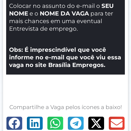
Colocar no assunto do e-mail o
SEU
NOME
e o
NOME DA VAGA
para ter
mais chances em uma eventual
Entrevista de emprego.
Obs: É imprescindível que você
informe no e-mail que você viu essa
vaga no site Brasília Empregos.
Compartilhe a Vaga pelos ícones a baixo!