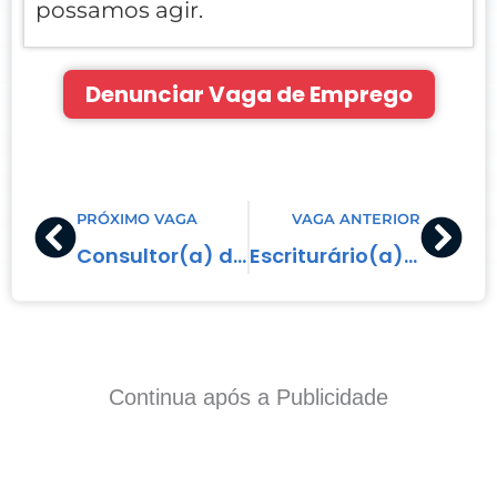
possamos agir.
Denunciar Vaga de Emprego
Prev
Nex
PRÓXIMO VAGA
VAGA ANTERIOR
Consultor(a) de Vendas
Escriturário(a)/Contador(a)
Continua após a Publicidade