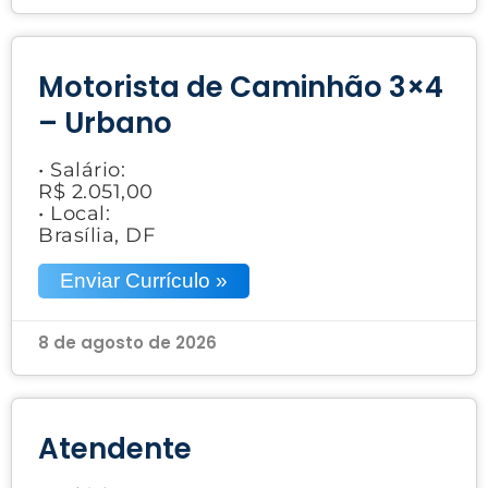
Motorista de Caminhão 3×4
– Urbano
• Salário:
R$ 2.051,00
• Local:
Brasília, DF
Enviar Currículo »
8 de agosto de 2026
Atendente