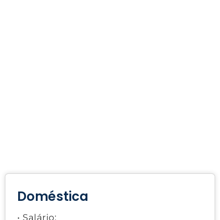
Doméstica
• Salário: