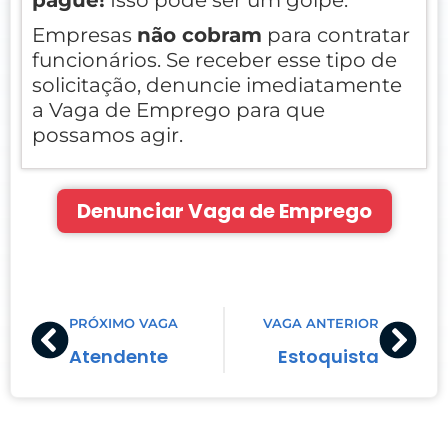
Empresas
não cobram
para contratar
funcionários. Se receber esse tipo de
solicitação, denuncie imediatamente
a Vaga de Emprego para que
possamos agir.
Denunciar Vaga de Emprego
Prev
Nex
PRÓXIMO VAGA
VAGA ANTERIOR
Atendente
Estoquista