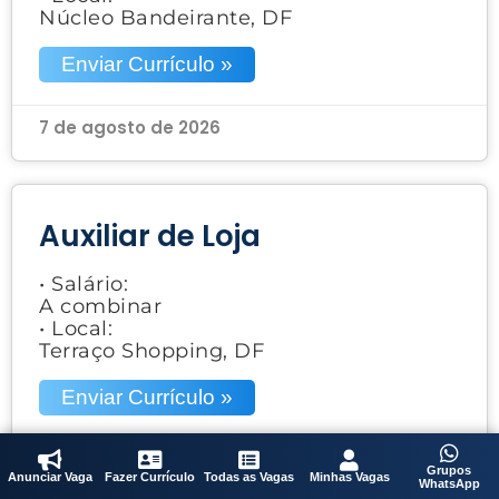
Núcleo Bandeirante, DF
Enviar Currículo »
7 de agosto de 2026
Auxiliar de Loja
• Salário:
A combinar
• Local:
Terraço Shopping, DF
Enviar Currículo »
7 de agosto de 2026
Grupos
Anunciar Vaga
Fazer Currículo
Todas as Vagas
Minhas Vagas
WhatsApp