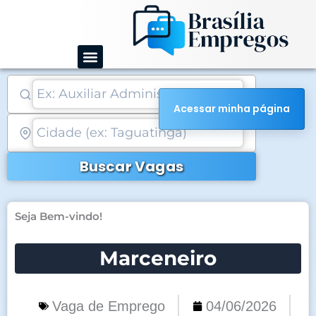
Ir
para
o
conteúdo
Acessar minha página
Buscar Vagas
Seja Bem-vindo!
Marceneiro
Vaga de Emprego
04/06/2026