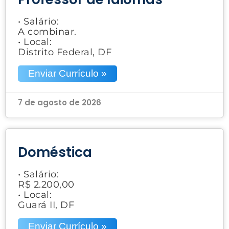
• Salário:
A combinar.
• Local:
Distrito Federal, DF
Enviar Currículo »
7 de agosto de 2026
Doméstica
• Salário:
R$ 2.200,00
• Local:
Guará II, DF
Enviar Currículo »