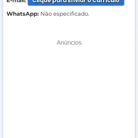
Clique para Enviar o Currículo
E-mail:
WhatsApp:
Não especificado.
Anúncios