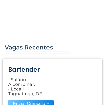
Vagas Recentes
Bartender
• Salário:
A combinar.
• Local:
Taguatinga, DF
Enviar Currículo »