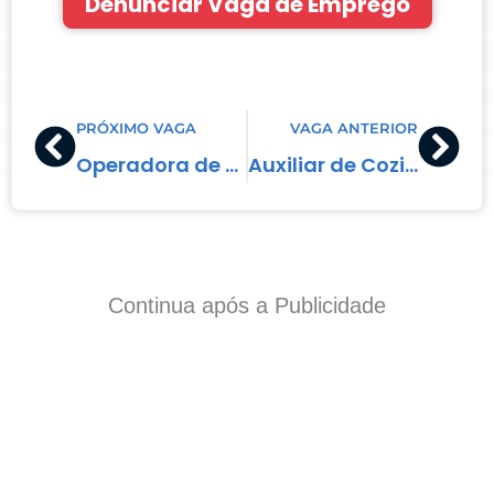
Denunciar Vaga de Emprego
Prev
Nex
PRÓXIMO VAGA
VAGA ANTERIOR
Operadora de Caixa
Auxiliar de Cozinha
Continua após a Publicidade