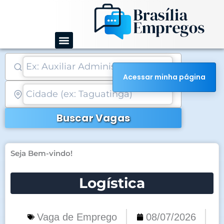
Ir
para
o
conteúdo
Acessar minha página
Buscar Vagas
Seja Bem-vindo!
Logística
Vaga de Emprego
08/07/2026