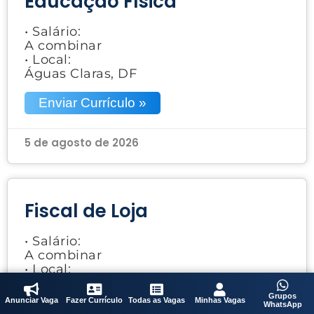
Educação Física
• Salário:
A combinar
• Local:
Águas Claras, DF
Enviar Currículo »
5 de agosto de 2026
Fiscal de Loja
• Salário:
A combinar
• Local:
Asa Sul, DF
Grupos
Anunciar Vaga
Fazer Currículo
Todas as Vagas
Minhas Vagas
WhatsApp
Enviar Currículo »