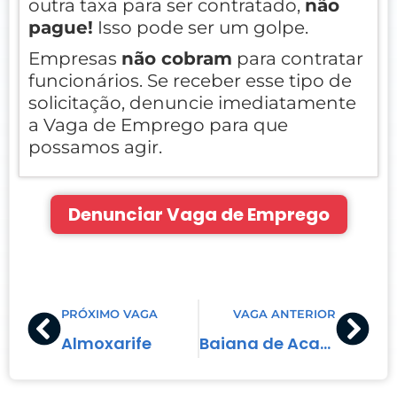
outra taxa para ser contratado,
não
pague!
Isso pode ser um golpe.
Empresas
não cobram
para contratar
funcionários. Se receber esse tipo de
solicitação, denuncie imediatamente
a Vaga de Emprego para que
possamos agir.
Denunciar Vaga de Emprego
Prev
Nex
PRÓXIMO VAGA
VAGA ANTERIOR
Almoxarife
Baiana de Acarajé