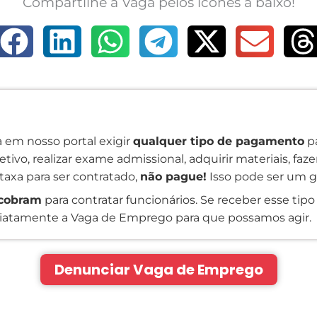
Compartilhe a Vaga pelos ícones a baixo!
 em nosso portal exigir
qualquer tipo de pagamento
pa
tivo, realizar exame admissional, adquirir materiais, faz
taxa para ser contratado,
não pague!
Isso pode ser um g
cobram
para contratar funcionários. Se receber esse tipo 
atamente a Vaga de Emprego para que possamos agir.
Denunciar Vaga de Emprego