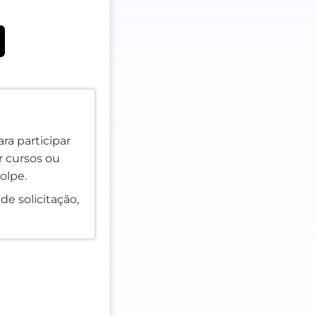
ra participar
er cursos ou
olpe.
de solicitação,