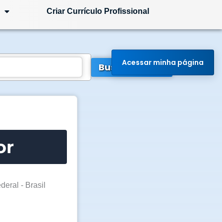
Criar Currículo Profissional
Acessar minha página
Buscar Vagas
or
ederal - Brasil