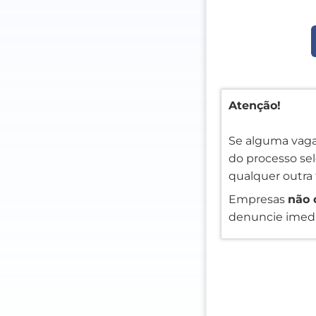
Atenção!
Se alguma vaga
do processo sele
qualquer outra 
Empresas
não 
denuncie imedi