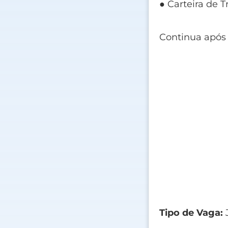
● Carteira de T
Continua após
Tipo de Vaga: