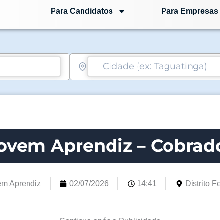
Para Candidatos
Para Empresas
ovem Aprendiz – Cobrad
em Aprendiz
02/07/2026
14:41
Distrito F