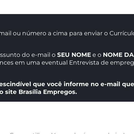
mail ou número a cima para enviar o Currícul
assunto do e-mail o
SEU NOME
e o
NOME DA
ances em uma eventual Entrevista de empreg
escindível que você informe no e-mail que
o site Brasília Empregos.