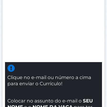
Clique no e-mail ou número a cima
para enviar o Currículo!
Colocar no assunto do e-mail o
SEU
NOME
e o
NOME DA VAGA
para ter