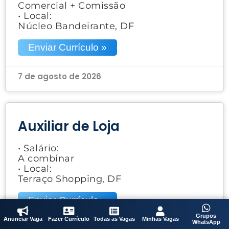
Comercial + Comissão
• Local:
Núcleo Bandeirante, DF
Enviar Currículo »
7 de agosto de 2026
Auxiliar de Loja
• Salário:
A combinar
• Local:
Terraço Shopping, DF
Enviar Currículo »
Grupos
Anunciar Vaga
Fazer Currículo
Todas as Vagas
Minhas Vagas
WhatsApp