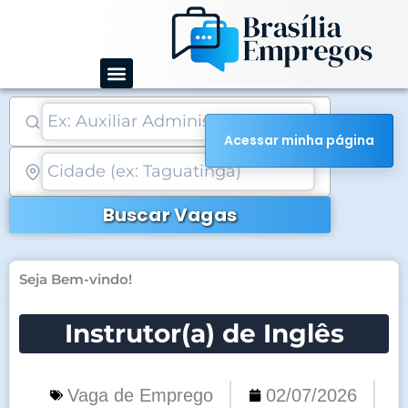
Ir
para
o
conteúdo
Acessar minha página
Buscar Vagas
Seja Bem-vindo!
Instrutor(a) de Inglês
Vaga de Emprego
02/07/2026