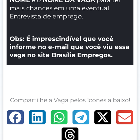
mais chances em uma eventual
Entrevista de emprego.
Obs: É imprescindível que você
informe no e-mail que você viu essa
vaga no site Brasília Empregos.
Compartilhe a Vaga pelos ícones a baixo!