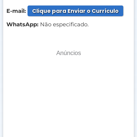
Clique para Enviar o Currículo
E-mail:
WhatsApp:
Não especificado.
Anúncios