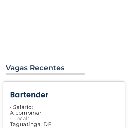
Vagas Recentes
Bartender
• Salário:
A combinar.
• Local:
Taguatinga, DF