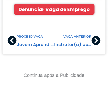
Denunciar Vaga de Emprego
Prev
Nex
PRÓXIMO VAGA
VAGA ANTERIOR
Jovem Aprendiz – Cobrador
Instrutor(a) de Inglês
Continua após a Publicidade