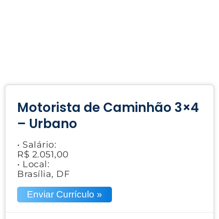
Motorista de Caminhão 3×4
– Urbano
• Salário:
R$ 2.051,00
• Local:
Brasília, DF
Enviar Currículo »