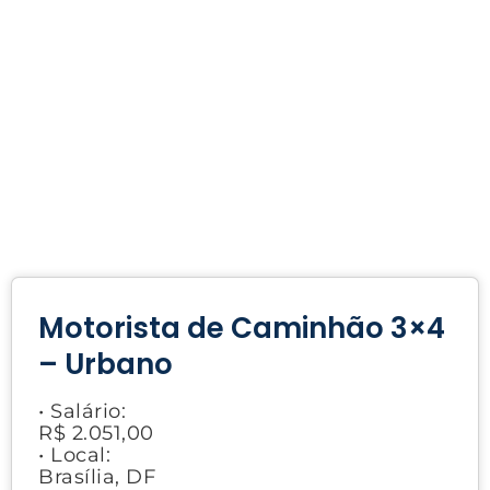
Motorista de Caminhão 3×4
– Urbano
• Salário:
R$ 2.051,00
• Local:
Brasília, DF