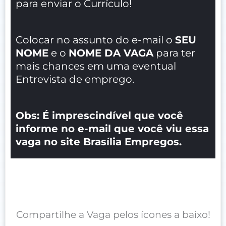
para enviar o Currículo!
Colocar no assunto do e-mail o
SEU
NOME
e o
NOME DA VAGA
para ter
mais chances em uma eventual
Entrevista de emprego.
Obs: É imprescindível que você
informe no e-mail que você viu essa
vaga no site Brasília Empregos.
Compartilhe a Vaga pelos ícones a baixo!