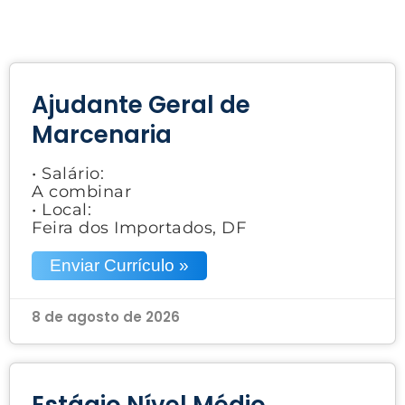
Ajudante Geral de
Marcenaria
• Salário:
A combinar
• Local:
Feira dos Importados, DF
Enviar Currículo »
8 de agosto de 2026
Estágio Nível Médio