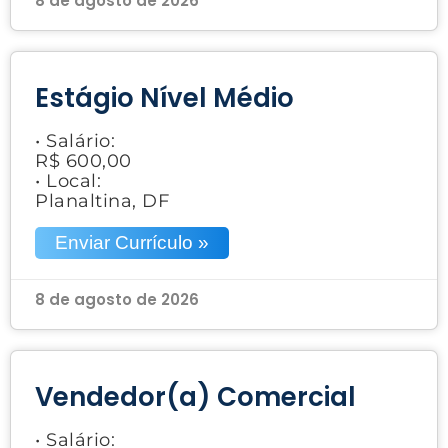
8 de agosto de 2026
Estágio Nível Médio
• Salário:
R$ 600,00
• Local:
Planaltina, DF
Enviar Currículo »
8 de agosto de 2026
Vendedor(a) Comercial
• Salário: