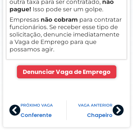
outra taxa para ser contratado,
não
pague!
Isso pode ser um golpe.
Empresas
não cobram
para contratar
funcionários. Se receber esse tipo de
solicitação, denuncie imediatamente
a Vaga de Emprego para que
possamos agir.
Denunciar Vaga de Emprego
Prev
Nex
PRÓXIMO VAGA
VAGA ANTERIOR
Conferente
Chapeiro