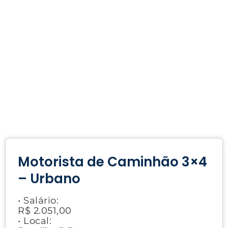
Motorista de Caminhão 3×4
– Urbano
• Salário:
R$ 2.051,00
• Local: