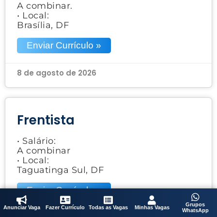
A combinar.
• Local:
Brasília, DF
Enviar Currículo »
8 de agosto de 2026
Frentista
• Salário:
A combinar
• Local:
Taguatinga Sul, DF
Enviar Currículo »
Grupos
Anunciar Vaga
Fazer Currículo
Todas as Vagas
Minhas Vagas
WhatsApp