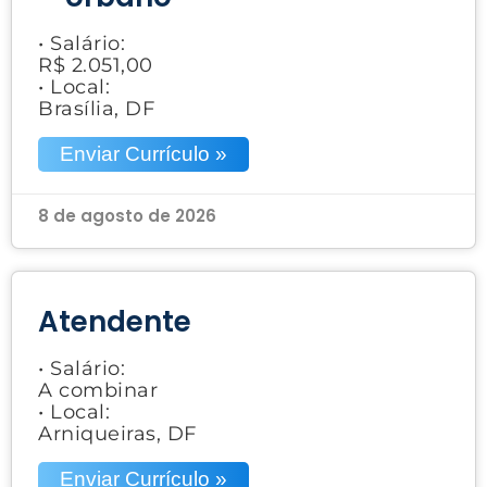
• Salário:
R$ 2.051,00
• Local:
Brasília, DF
Enviar Currículo »
8 de agosto de 2026
Atendente
• Salário:
A combinar
• Local:
Arniqueiras, DF
Enviar Currículo »