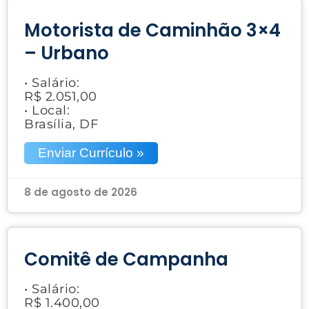
Motorista de Caminhão 3×4
– Urbano
• Salário:
R$ 2.051,00
• Local:
Brasília, DF
Enviar Currículo »
8 de agosto de 2026
Comitê de Campanha
• Salário:
R$ 1.400,00