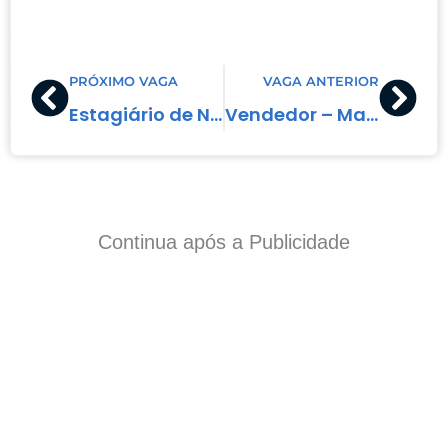
Prev
Nex
PRÓXIMO VAGA
VAGA ANTERIOR
Estagiário de Nível Superior
Vendedor – Material de Construção
Continua após a Publicidade