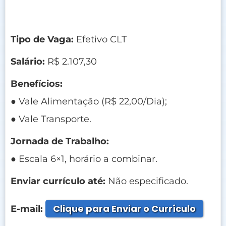
Tipo de Vaga:
Efetivo CLT
Salário:
R$ 2.107,30
Benefícios:
● Vale Alimentação (R$ 22,00/Dia);
● Vale Transporte.
Jornada de Trabalho:
● Escala 6×1, horário a combinar.
Enviar currículo até:
Não especificado.
Clique para Enviar o Currículo
E-mail: