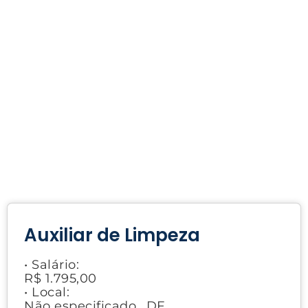
Auxiliar de Limpeza
• Salário:
R$ 1.795,00
• Local:
Não especificado., DF