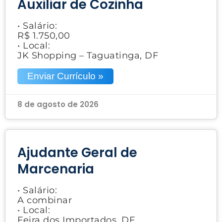
Auxiliar de Cozinha
• Salário:
R$ 1.750,00
• Local:
JK Shopping – Taguatinga, DF
Enviar Currículo »
8 de agosto de 2026
Ajudante Geral de
Marcenaria
• Salário:
A combinar
• Local:
Feira dos Importados, DF