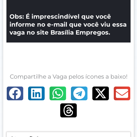
Obs: É imprescindível que você
informe no e-mail que você viu essa
vaga no site Brasília Empregos.
Compartilhe a Vaga pelos ícones a baixo!