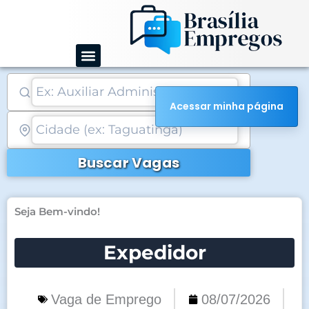
Ir
para
o
conteúdo
Acessar minha página
Buscar Vagas
Seja Bem-vindo!
Expedidor
Vaga de Emprego
08/07/2026