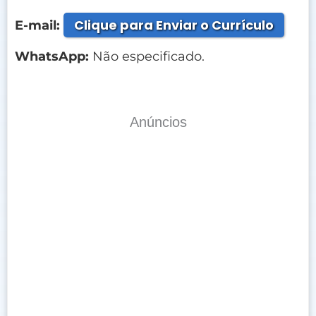
Clique para Enviar o Currículo
E-mail:
WhatsApp:
Não especificado.
Anúncios