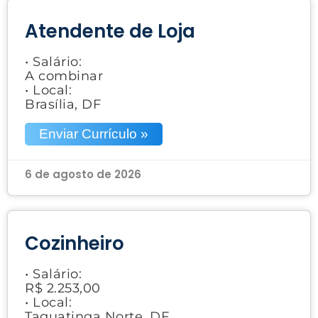
Atendente de Loja
• Salário:
A combinar
• Local:
Brasília, DF
Enviar Currículo »
6 de agosto de 2026
Cozinheiro
• Salário:
R$ 2.253,00
• Local:
Taguatinga Norte, DF