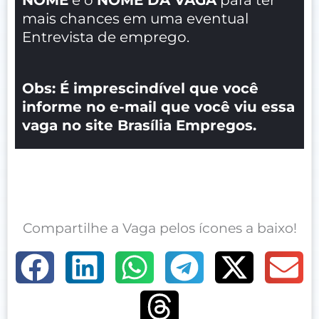
mais chances em uma eventual
Entrevista de emprego.
Obs: É imprescindível que você
informe no e-mail que você viu essa
vaga no site Brasília Empregos.
Compartilhe a Vaga pelos ícones a baixo!