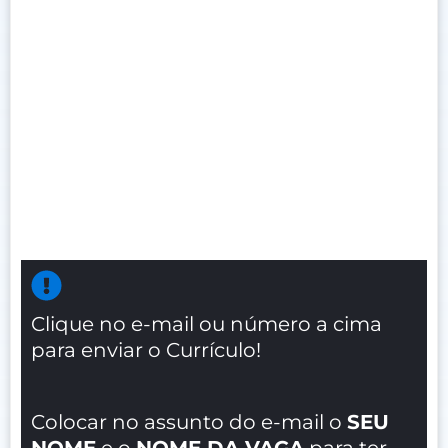
Clique no e-mail ou número a cima
para enviar o Currículo!
Colocar no assunto do e-mail o
SEU
NOME
e o
NOME DA VAGA
para ter