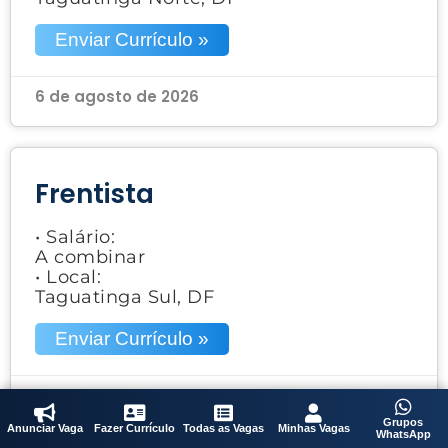
Enviar Currículo »
6 de agosto de 2026
Frentista
• Salário:
A combinar
• Local:
Taguatinga Sul, DF
Enviar Currículo »
6 de agosto de 2026
Grupos
Anunciar Vaga
Fazer Currículo
Todas as Vagas
Minhas Vagas
WhatsApp