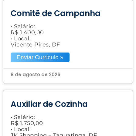
Comitê de Campanha
• Salário:
R$ 1.400,00
• Local:
Vicente Pires, DF
Enviar Currículo »
8 de agosto de 2026
Auxiliar de Cozinha
• Salário:
R$ 1.750,00
• Local:
JK Shopping – Taguatinga, DF