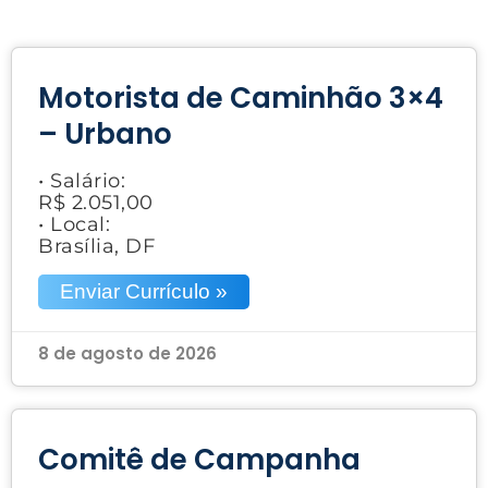
Motorista de Caminhão 3×4
– Urbano
• Salário:
R$ 2.051,00
• Local:
Brasília, DF
Enviar Currículo »
8 de agosto de 2026
Comitê de Campanha