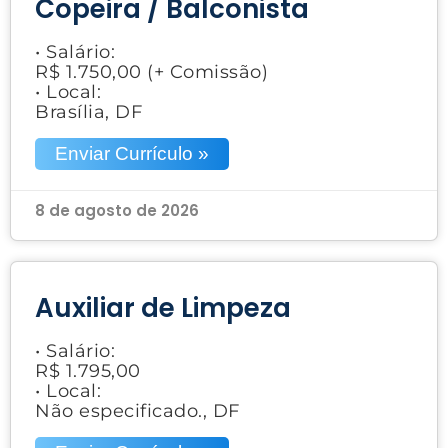
Copeira / Balconista
• Salário:
R$ 1.750,00 (+ Comissão)
• Local:
Brasília, DF
Enviar Currículo »
8 de agosto de 2026
Auxiliar de Limpeza
• Salário:
R$ 1.795,00
• Local:
Não especificado., DF