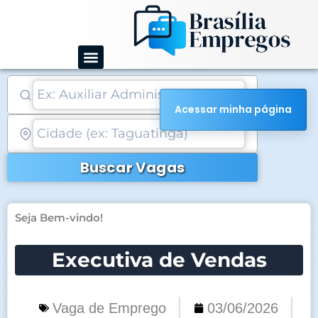
Ir
para
o
conteúdo
Acessar minha página
Buscar Vagas
Seja Bem-vindo!
Executiva de Vendas
Vaga de Emprego
03/06/2026