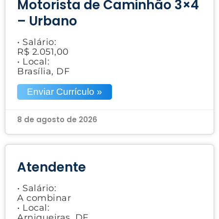
Motorista de Caminhão 3×4
– Urbano
• Salário:
R$ 2.051,00
• Local:
Brasília, DF
Enviar Currículo »
8 de agosto de 2026
Atendente
• Salário:
A combinar
• Local:
Arniqueiras, DF