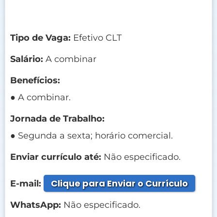
Tipo de Vaga:
Efetivo CLT
Salário:
A combinar
Benefícios:
● A combinar.
Jornada de Trabalho:
● Segunda a sexta; horário comercial.
Enviar currículo até:
Não especificado.
Clique para Enviar o Currículo
E-mail:
WhatsApp:
Não especificado.