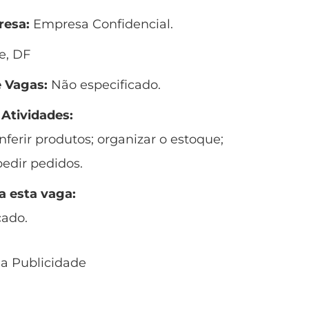
esa:
Empresa Confidencial.
e, DF
 Vagas:
Não especificado.
 Atividades:
nferir produtos; organizar o estoque;
pedir pedidos.
a esta vaga:
cado.
 a Publicidade