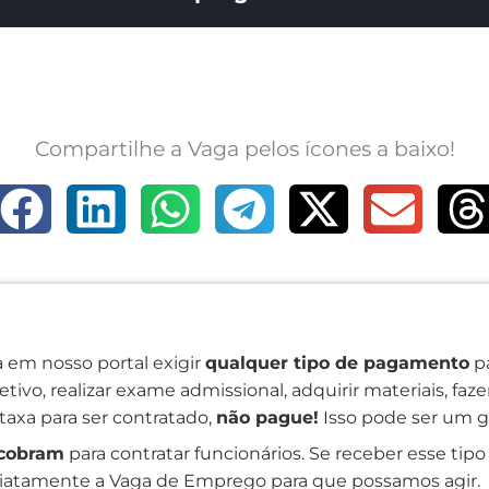
Compartilhe a Vaga pelos ícones a baixo!
 em nosso portal exigir
qualquer tipo de pagamento
pa
tivo, realizar exame admissional, adquirir materiais, faz
taxa para ser contratado,
não pague!
Isso pode ser um g
cobram
para contratar funcionários. Se receber esse tipo 
atamente a Vaga de Emprego para que possamos agir.