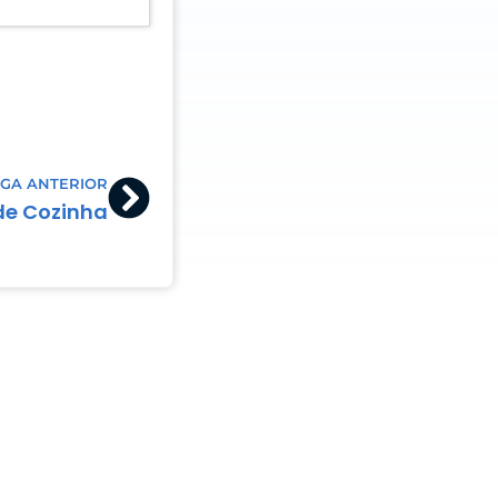
Next
GA ANTERIOR
 de Cozinha