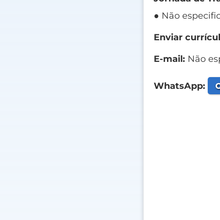
● Não especifi
Enviar currícul
E-mail:
Não esp
C
WhatsApp: