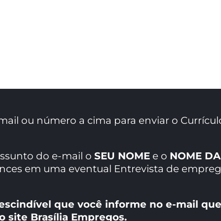
mail ou número a cima para enviar o Currícul
assunto do e-mail o
SEU NOME
e o
NOME DA
ances em uma eventual Entrevista de empreg
escindível que você informe no e-mail que
o site Brasília Empregos.