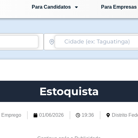
Para Candidatos
Para Empresas
Estoquista
e Emprego
01/06/2026
19:36
Distrito Fede