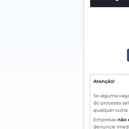
Atenção!
Se alguma vaga
do processo sele
qualquer outra 
Empresas
não 
denuncie imedi