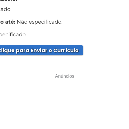
cado.
o até:
Não especificado.
ecificado.
lique para Enviar o Currículo
Anúncios