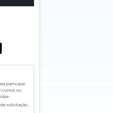
ra participar
er cursos ou
olpe.
de solicitação,