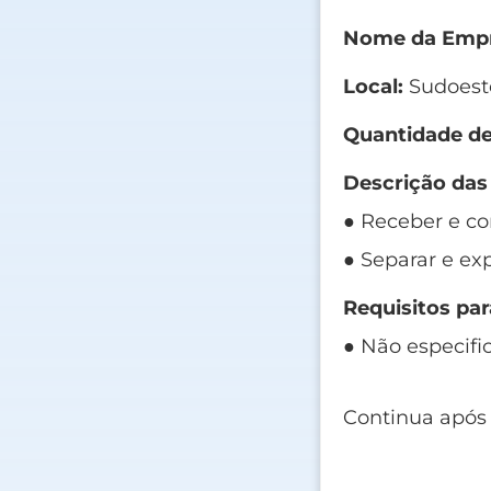
Nome da Empr
Local:
Sudoest
Quantidade de
Descrição das
● Receber e co
● Separar e ex
Requisitos par
● Não especifi
Continua após