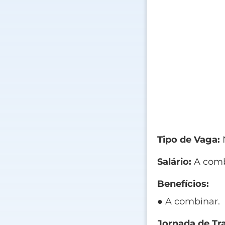
Tipo de Vaga:
N
Salário:
A comb
Benefícios:
● A combinar.
Jornada de Tr