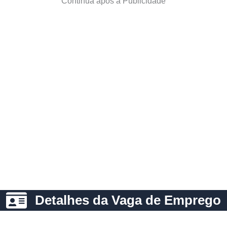
Continua após a Publicidade
Detalhes da Vaga de Emprego