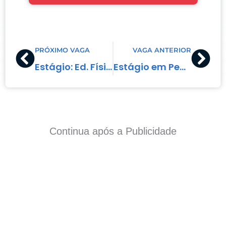
Prev
Nex
PRÓXIMO VAGA
VAGA ANTERIOR
Estágio: Ed. Física Bacharel
Estágio em Pedagogia
Continua após a Publicidade