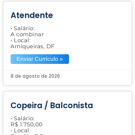
Atendente
• Salário:
A combinar
• Local:
Arniqueiras, DF
Enviar Currículo »
8 de agosto de 2026
Copeira / Balconista
• Salário:
R$ 1.750,00
• Local: