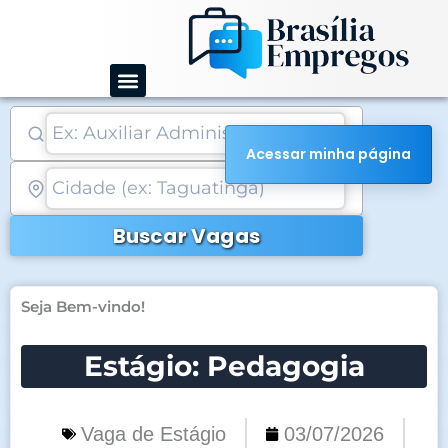
Ir
para
o
conteúdo
Acessar minha página
Buscar Vagas
Seja Bem-vindo!
Estágio: Pedagogia
Vaga de Estágio
03/07/2026