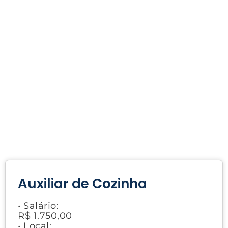
Auxiliar de Cozinha
• Salário:
R$ 1.750,00
• Local: