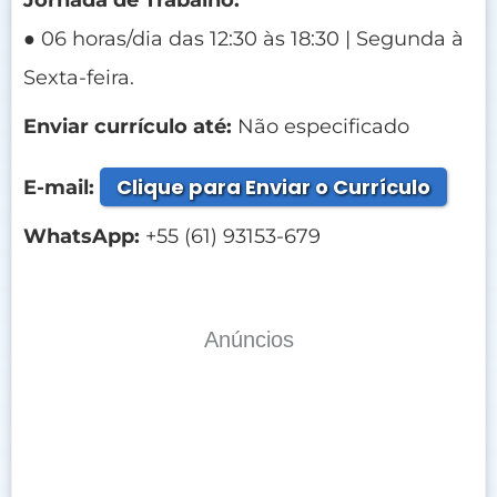
● 06 horas/dia das 12:30 às 18:30 | Segunda à
Sexta-feira.
Enviar currículo até:
Não especificado
Clique para Enviar o Currículo
E-mail:
WhatsApp:
+55 (61) 93153-679
Anúncios