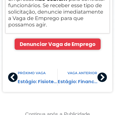
funcionários. Se receber esse tipo de
solicitação, denuncie imediatamente
a Vaga de Emprego para que
possamos agir.
Denunciar Vaga de Emprego
Prev
Nex
PRÓXIMO VAGA
VAGA ANTERIOR
Estágio: Fisioterapia
Estágio: Financeiro
Continua após a Publicidade