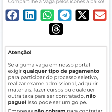
Compartilhe a Vaga pelos ícones a baixo!
Atenção!
Se alguma vaga em nosso portal
exigir
qualquer tipo de pagamento
para participar do processo seletivo,
realizar exame admissional, adquirir
materiais, fazer cursos ou qualquer
outra taxa para ser contratado,
não
pague!
Isso pode ser um golpe.
Empresas
não cobram
para contratar