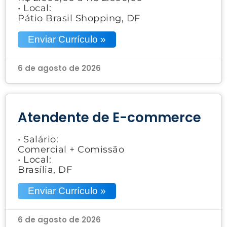
• Local:
Pátio Brasil Shopping, DF
Enviar Currículo »
6 de agosto de 2026
Atendente de E-commerce
• Salário:
Comercial + Comissão
• Local:
Brasília, DF
Enviar Currículo »
6 de agosto de 2026