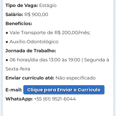
Tipo de Vaga:
Estágio
Salário:
R$ 900,00
Benefícios:
● Vale Transporte de R$ 200,00/mês;
● Auxílio Odontológico
Jornada de Trabalho:
● 06 horas/dia das 13:00 às 19:00 | Segunda à
Sexta-feira
Enviar currículo até:
Não especificado
Clique para Enviar o Currículo
E-mail:
WhatsApp:
+55 (61) 9521-6044