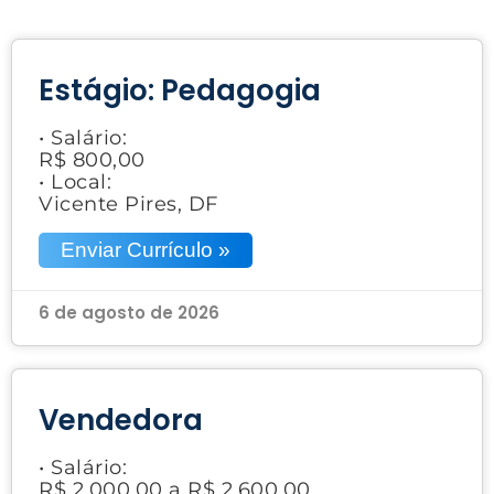
Estágio: Pedagogia
• Salário:
R$ 800,00
• Local:
Vicente Pires, DF
Enviar Currículo »
6 de agosto de 2026
Vendedora
• Salário:
R$ 2.000,00 a R$ 2.600,00