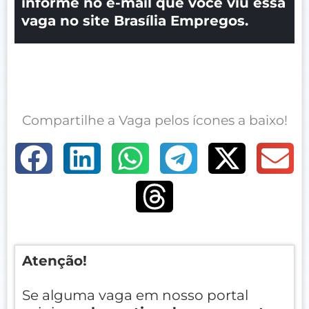
informe no e-mail que você viu essa
vaga no site Brasília Empregos.
Compartilhe a Vaga pelos ícones a baixo!
Atenção!
Se alguma vaga em nosso portal