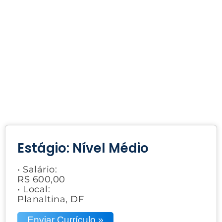
Estágio: Nível Médio
• Salário:
R$ 600,00
• Local:
Planaltina, DF
Enviar Currículo »