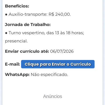
Benefícios:
● Auxílio-transporte: R$ 240,00.
Jornada de Trabalho:
● Turno vespertino, das 13 às 18 horas;
presencial.
Enviar currículo até:
06/07/2026
Clique para Enviar o Currículo
E-mail:
WhatsApp:
Não especificado.
Anúncios