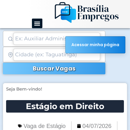
Ir
para
o
conteúdo
Acessar minha página
Buscar Vagas
Seja Bem-vindo!
Estágio em Direito
Vaga de Estágio
04/07/2026