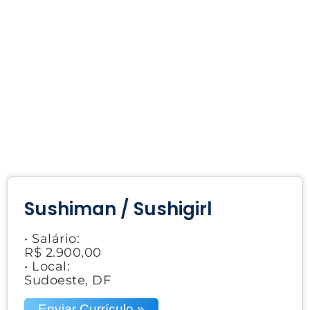
Sushiman / Sushigirl
• Salário:
R$ 2.900,00
• Local:
Sudoeste, DF
Enviar Currículo »