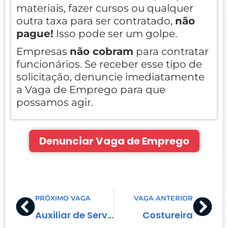
materiais, fazer cursos ou qualquer
outra taxa para ser contratado,
não
pague!
Isso pode ser um golpe.
Empresas
não cobram
para contratar
funcionários. Se receber esse tipo de
solicitação, denuncie imediatamente
a Vaga de Emprego para que
possamos agir.
Denunciar Vaga de Emprego
Prev
Nex
PRÓXIMO VAGA
VAGA ANTERIOR
Auxiliar de Serviços Gerais
Costureira